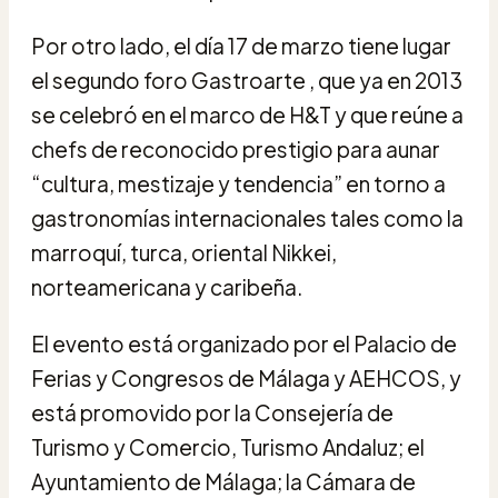
Por otro lado, el día 17 de marzo tiene lugar
el segundo foro Gastroarte , que ya en 2013
se celebró en el marco de H&T y que reúne a
chefs de reconocido prestigio para aunar
“cultura, mestizaje y tendencia” en torno a
gastronomías internacionales tales como la
marroquí, turca, oriental Nikkei,
norteamericana y caribeña.
El evento está organizado por el Palacio de
Ferias y Congresos de Málaga y AEHCOS, y
está promovido por la Consejería de
Turismo y Comercio, Turismo Andaluz; el
Ayuntamiento de Málaga; la Cámara de