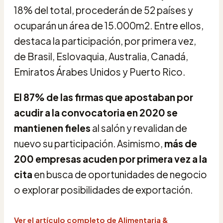
18% del total, procederán de 52 países y
ocuparán un área de 15.000m2. Entre ellos,
destaca la participación, por primera vez,
de Brasil, Eslovaquia, Australia, Canadá,
Emiratos Árabes Unidos y Puerto Rico.
El 87% de las firmas que apostaban por
acudir a la convocatoria en 2020 se
mantienen fieles
al salón y revalidan de
nuevo su participación. Asimismo,
más de
200 empresas acuden por primera vez a la
cita
en busca de oportunidades de negocio
o explorar posibilidades de exportación.
Ver el artículo completo de Alimentaria &