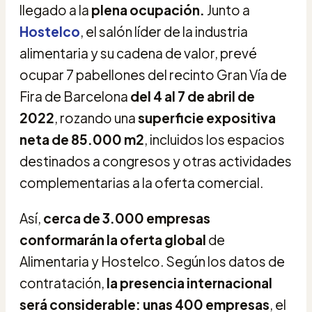
llegado a la
plena ocupación.
Junto a
Hostelco
, el salón líder de la industria
alimentaria y su cadena de valor, prevé
ocupar 7 pabellones del recinto Gran Vía de
Fira de Barcelona
del 4 al 7 de abril de
2022
, rozando una
superficie expositiva
neta de 85.000 m2
, incluidos los espacios
destinados a congresos y otras actividades
complementarias a la oferta comercial.
Así,
cerca de 3.000 empresas
conformarán la oferta global
de
Alimentaria y Hostelco. Según los datos de
contratación,
la presencia internacional
será considerable: unas 400 empresas
, el