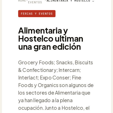
HOME
·
·
ALIMENTARIA Y HOSTELCO ULTIMAN UNA GRAN EDICIÓN
EVENTOS
FERIAS Y EVENTOS
Alimentaria y
Hostelco ultiman
una gran edición
Grocery Foods; Snacks, Biscuits
& Confectionary; Intercarn;
Interlact; Expo Conser; Fine
Foods y Organics son algunos de
los sectores de Alimentaria que
ya han llegado a la plena
ocupación. Junto a Hostelco, el