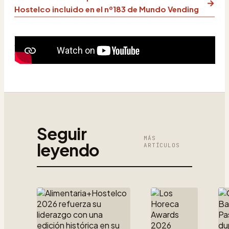
→
Hostelco incluido en el nº183 de Mundo Vending
Seguir
MÁS
leyendo
ARTÍCULOS