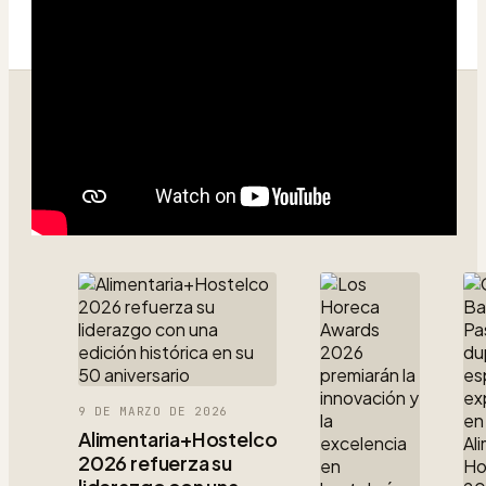
Seguir
MÁS
leyendo
ARTÍCULOS
9 DE MARZO DE 2026
Alimentaria+Hostelco
2026 refuerza su