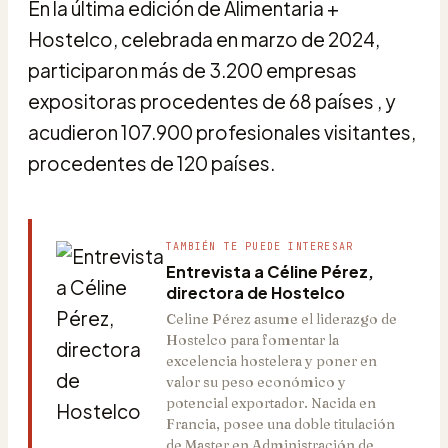
En la última edición de Alimentaria +
Hostelco, celebrada en marzo de 2024,
participaron más de 3.200 empresas
expositoras procedentes de 68 países , y
acudieron 107.900 profesionales visitantes,
procedentes de 120 países.
TAMBIÉN TE PUEDE INTERESAR
Entrevista a Céline Pérez,
directora de Hostelco
Celine Pérez asume el liderazgo de
Hostelco para fomentar la
excelencia hostelera y poner en
valor su peso económico y
potencial exportador. Nacida en
Francia, posee una doble titulación
de Master en Administración de