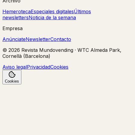
Archivo
Hemeroteca
Especiales digitales
Últimos
newsletters
Noticia de la semana
Empresa
Anúnciate
Newsletter
Contacto
©
2026
Revista Mundovending
·
WTC Almeda Park,
Cornellà (Barcelona)
Aviso legal
Privacidad
Cookies
Cookies