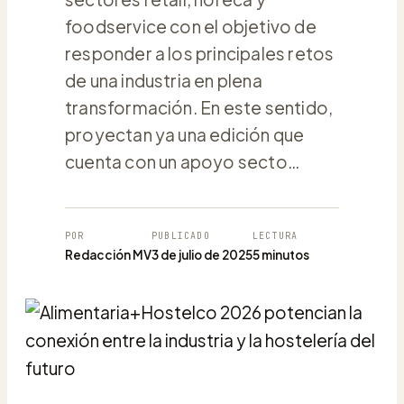
foodservice con el objetivo de
responder a los principales retos
de una industria en plena
transformación. En este sentido,
proyectan ya una edición que
cuenta con un apoyo secto…
POR
PUBLICADO
LECTURA
Redacción MV
3 de julio de 2025
5 minutos