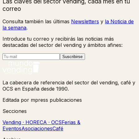
Las claves del sector vending, cada mes en tu
correo
Consulta también las últimas
Newsletters
y
la Noticia de
la semana
.
Introduce tu correo y recibirás las noticias más
destacadas del sector del vending y ámbitos afines:
Suscribirse
La cabecera de referencia del sector del vending, café y
OCS en España desde 1990.
Editada por mpress publicaciones
Secciones
Vending · HORECA · OCS
Ferias &
Eventos
Asociaciones
Café