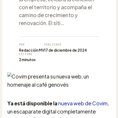
con el territorio y acompaña el
camino de crecimiento y
renovación. El siti…
POR
PUBLICADO
Redacción MV
17 de diciembre de 2024
LECTURA
2 minutos
Ya está disponible la
nueva web de Covim
,
un escaparate digital completamente