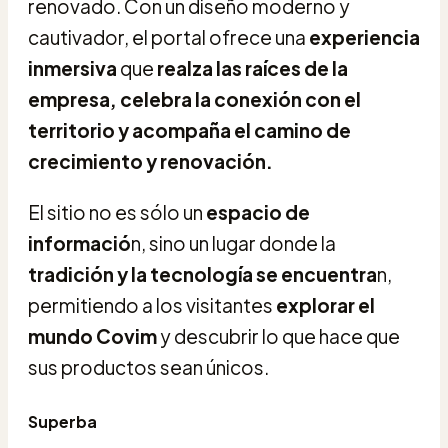
renovado. Con un diseño moderno y
cautivador, el portal ofrece una
experiencia
inmersiva
que
realza las raíces de la
empresa, celebra la conexión con el
territorio y acompaña el camino de
crecimiento y renovación.
El sitio no es sólo un
espacio de
informació
n, sino un lugar donde la
tradición y la tecnología se encuentra
n,
permitiendo a los visitantes
explorar el
mundo Covim
y descubrir lo que hace que
sus productos sean únicos.
Superba