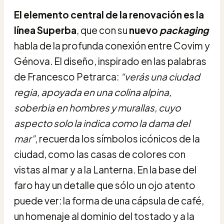
El elemento central de la renovación es la
línea Superba
, que con su
nuevo
packaging
habla de la profunda conexión entre Covim y
Génova. El diseño, inspirado en las palabras
de Francesco Petrarca:
“verás una ciudad
regia, apoyada en una colina alpina,
soberbia en hombres y murallas, cuyo
aspecto solo la indica como la dama del
mar”
, recuerda los símbolos icónicos de la
ciudad, como las casas de colores con
vistas al mar y a la Lanterna. En la base del
faro hay un detalle que sólo un ojo atento
puede ver: la forma de una cápsula de café,
un homenaje al dominio del tostado y a la