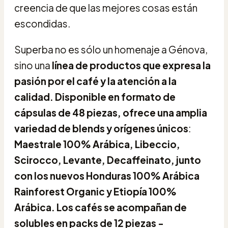
creencia de que las mejores cosas están
escondidas.
Superba no es sólo un homenaje a Génova,
sino una
línea de productos que expresa la
pasión por el café y la atención a la
calidad. Disponible en formato de
cápsulas de 48 piezas, ofrece una amplia
variedad de blends y orígenes únicos
:
Maestrale 100% Arábica, Libeccio,
Scirocco, Levante, Decaffeinato, junto
con los nuevos Honduras 100% Arábica
Rainforest Organic y Etiopía 100%
Arábica. Los cafés se acompañan de
solubles en packs de 12 piezas -