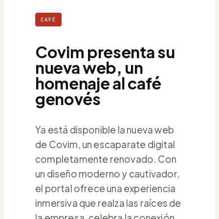
CAFÉ
Covim presenta su
nueva web, un
homenaje al café
genovés
Ya está disponible la nueva web
de Covim, un escaparate digital
completamente renovado. Con
un diseño moderno y cautivador,
el portal ofrece una experiencia
inmersiva que realza las raíces de
la empresa, celebra la conexión