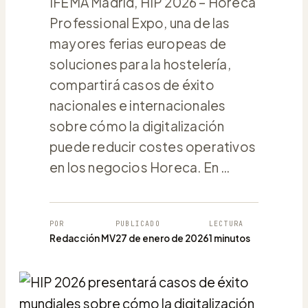
IFEMA Madrid, HIP 2026 – Horeca
Professional Expo, una de las
mayores ferias europeas de
soluciones para la hostelería,
compartirá casos de éxito
nacionales e internacionales
sobre cómo la digitalización
puede reducir costes operativos
en los negocios Horeca. En …
POR
PUBLICADO
LECTURA
Redacción MV
27 de enero de 2026
1 minutos