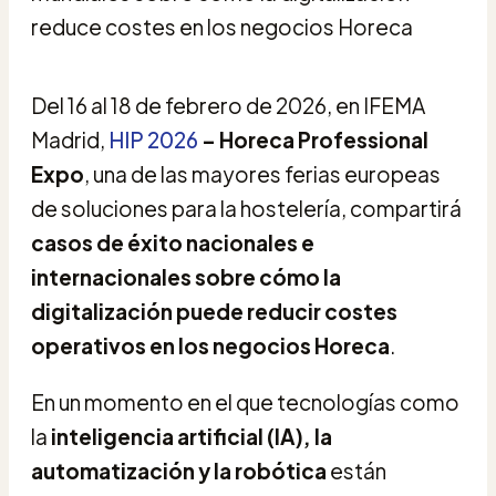
Del 16 al 18 de febrero de 2026, en IFEMA
Madrid,
HIP 2026
– Horeca Professional
Expo
, una de las mayores ferias europeas
de soluciones para la hostelería, compartirá
casos de éxito nacionales e
internacionales sobre cómo la
digitalización puede reducir costes
operativos en los negocios Horeca
.
En un momento en el que tecnologías como
la
inteligencia artificial (IA), la
automatización y la robótica
están