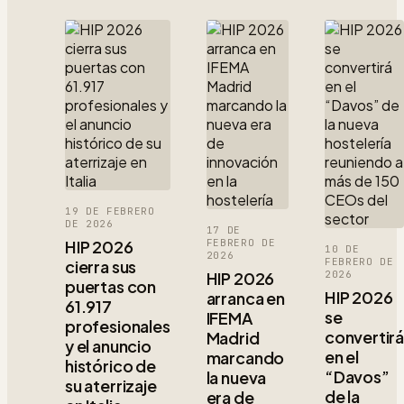
19 DE FEBRERO
DE 2026
17 DE
HIP 2026
FEBRERO DE
10 DE
2026
FEBRERO DE
cierra sus
HIP 2026
2026
puertas con
HIP 2026
arranca en
61.917
se
IFEMA
profesionales
convertir
Madrid
y el anuncio
en el
marcando
histórico de
“Davos”
la nueva
su aterrizaje
de la
era de