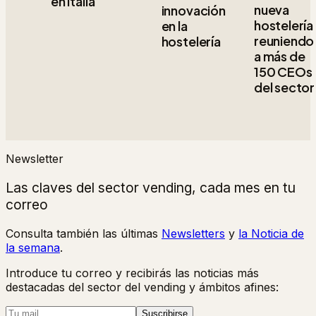
en Italia
nueva
innovación
hostelería
en la
reuniendo
hostelería
a más de
150 CEOs
del sector
Newsletter
Las claves del sector vending, cada mes en tu
correo
Consulta también las últimas
Newsletters
y
la Noticia de
la semana
.
Introduce tu correo y recibirás las noticias más
destacadas del sector del vending y ámbitos afines:
Suscribirse