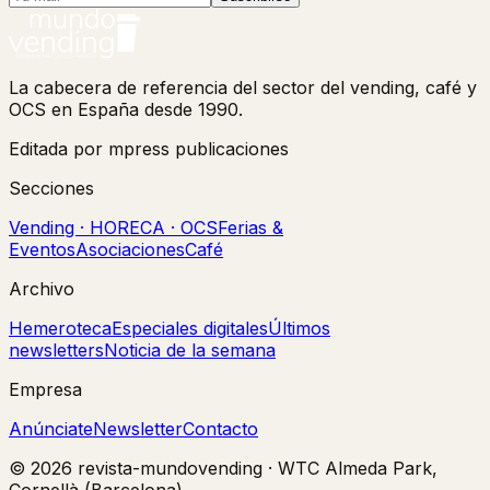
La cabecera de referencia del sector del vending, café y
OCS en España desde 1990.
Editada por mpress publicaciones
Secciones
Vending · HORECA · OCS
Ferias &
Eventos
Asociaciones
Café
Archivo
Hemeroteca
Especiales digitales
Últimos
newsletters
Noticia de la semana
Empresa
Anúnciate
Newsletter
Contacto
©
2026
revista-mundovending
·
WTC Almeda Park,