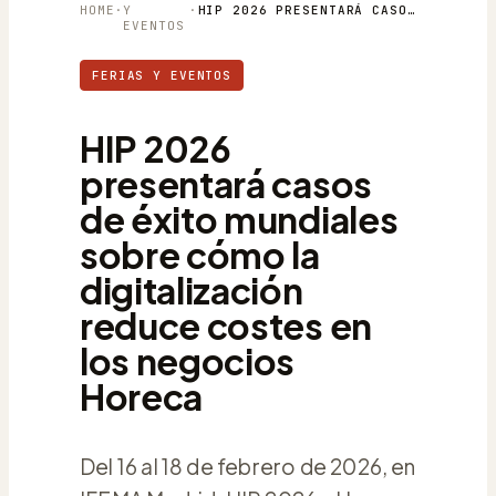
HOME
·
Y
·
HIP 2026 PRESENTARÁ CASOS DE ÉXITO MUNDIALES SOBRE CÓMO LA DIGITALIZACIÓN REDUCE COSTES EN LOS NEGOCIOS HORECA
EVENTOS
FERIAS Y EVENTOS
HIP 2026
presentará casos
de éxito mundiales
sobre cómo la
digitalización
reduce costes en
los negocios
Horeca
Del 16 al 18 de febrero de 2026, en