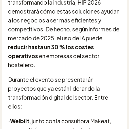
transformando la industria, HIP 2026
demostrará cómo estas soluciones ayudan
a los negocios a ser más eficientes y
competitivos. De hecho, según informes de
mercado de 2025, el uso de IA puede
reducir hasta un 30 % los costes
operativos
en empresas del sector
hostelero.
Durante el evento se presentarán
proyectos que ya están liderando la
transformación digital del sector. Entre
ellos:
·Welbilt
, junto con la consultora Makeat,