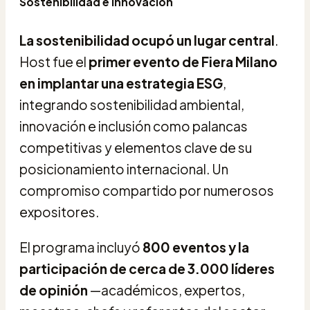
Sostenibilidad e innovación
La sostenibilidad ocupó un lugar central
.
Host fue el
primer evento de Fiera Milano
en implantar una estrategia ESG
,
integrando sostenibilidad ambiental,
innovación e inclusión como palancas
competitivas y elementos clave de su
posicionamiento internacional. Un
compromiso compartido por numerosos
expositores.
El programa incluyó
800 eventos y la
participación de cerca de 3.000 líderes
de opinión
—académicos, expertos,