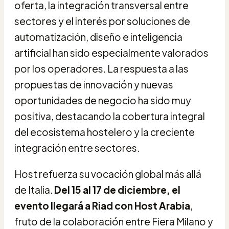
oferta, la integración transversal entre
sectores y el interés por soluciones de
automatización, diseño e inteligencia
artificial han sido especialmente valorados
por los operadores. La respuesta a las
propuestas de innovación y nuevas
oportunidades de negocio ha sido muy
positiva, destacando la cobertura integral
del ecosistema hostelero y la creciente
integración entre sectores.
Host refuerza su vocación global más allá
de Italia.
Del 15 al 17 de diciembre, el
evento llegará a Riad con Host Arabia
,
fruto de la colaboración entre Fiera Milano y