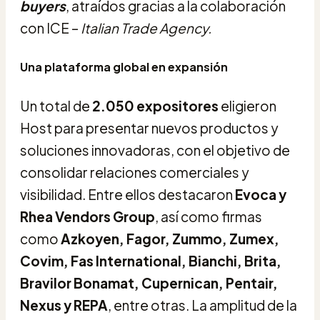
buyers
, atraídos gracias a la colaboración
con ICE –
Italian Trade Agency.
Una plataforma global en expansión
Un total de
2.050 expositores
eligieron
Host para presentar nuevos productos y
soluciones innovadoras, con el objetivo de
consolidar relaciones comerciales y
visibilidad. Entre ellos destacaron
Evoca y
Rhea Vendors Group
, así como firmas
como
Azkoyen, Fagor, Zummo, Zumex,
Covim, Fas International, Bianchi, Brita,
Bravilor Bonamat, Cupernican, Pentair,
Nexus y REPA
, entre otras. La amplitud de la