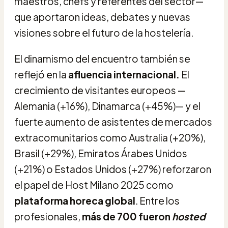
maestros, chefs y referentes del sector—
que aportaron ideas, debates y nuevas
visiones sobre el futuro de la hostelería.
El dinamismo del encuentro también se
reflejó en la
afluencia internacional.
El
crecimiento de visitantes europeos —
Alemania (+16%), Dinamarca (+45%)— y el
fuerte aumento de asistentes de mercados
extracomunitarios como Australia (+20%),
Brasil (+29%), Emiratos Árabes Unidos
(+21%) o Estados Unidos (+27%) reforzaron
el papel de Host Milano 2025 como
plataforma horeca global
. Entre los
profesionales,
más de 700 fueron
hosted