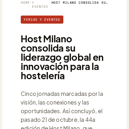
HOME
·
Y
·
HOST MILANO CONSOLIDA SU LIDERAZGO GLOBAL EN INNOVACIÓN PARA LA HOSTELERÍA
EVENTOS
FERIAS Y EVENTOS
Host Milano
consolida su
liderazgo global en
innovación para la
hostelería
Cinco jornadas marcadas por la
visión, las conexiones y las
oportunidades. Así concluyó, el
pasado 21 de octubre, la 44a
edición de Host Milano, que