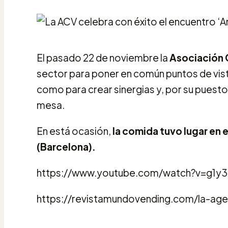
El pasado 22 de noviembre la
Asociación C
sector para poner en común puntos de vist
como para crear sinergias y, por su puest
mesa.
En está ocasión,
la comida tuvo lugar en e
(Barcelona).
https://www.youtube.com/watch?v=g1y
https://revistamundovending.com/la-ag