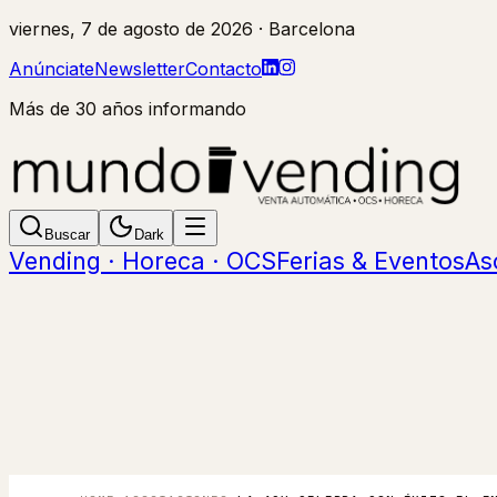
viernes, 7 de agosto de 2026
· Barcelona
Anúnciate
Newsletter
Contacto
Más de 30 años informando
Buscar
Dark
Vending · Horeca · OCS
Ferias & Eventos
As