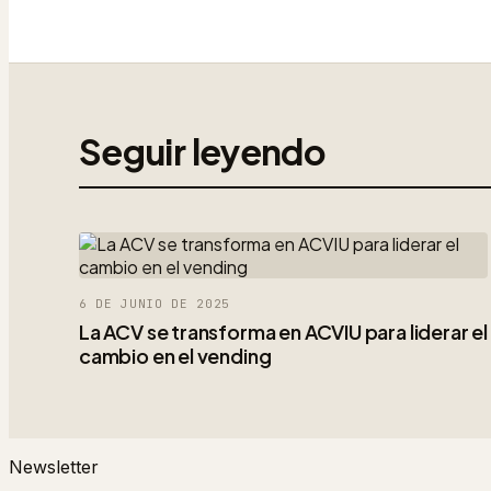
Seguir leyendo
6 DE JUNIO DE 2025
La ACV se transforma en ACVIU para liderar el
cambio en el vending
Newsletter