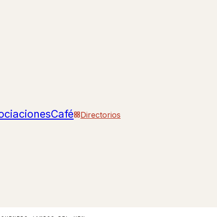
ociaciones
Café
Directorios