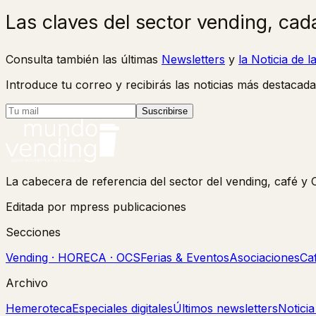
Las claves del sector vending, cad
Consulta también las últimas
Newsletters
y
la Noticia de 
Introduce tu correo y recibirás las noticias más destacada
Suscribirse
La cabecera de referencia del sector del vending, café 
Editada por mpress publicaciones
Secciones
Vending · HORECA · OCS
Ferias & Eventos
Asociaciones
Ca
Archivo
Hemeroteca
Especiales digitales
Últimos newsletters
Notici