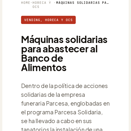
HOME
·
HORECA Y
·
MÁQUINAS SOLIDARIAS PARA ABASTECER AL BANCO DE ALIMENTOS
OCS
VENDING, HORECA Y OCS
Máquinas solidarias
para abastecer al
Banco de
Alimentos
Dentro de la política de acciones
solidarias de la empresa
funeraria Parcesa, englobadas en
el programa Parcesa Solidaria,
se ha llevado a cabo en sus
tanatorios la instalación de una