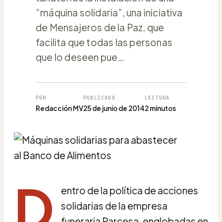
“máquina solidaria”, una iniciativa
de Mensajeros de la Paz, que
facilita que todas las personas
que lo deseen pue…
POR
PUBLICADO
LECTURA
Redacción MV
25 de junio de 2014
2 minutos
D
entro de la política de acciones
solidarias de la empresa
funeraria Parcesa, englobadas en