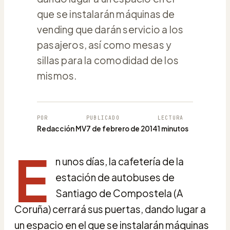
que se instalarán máquinas de
vending que darán servicio a los
pasajeros, así como mesas y
sillas para la comodidad de los
mismos.
POR
PUBLICADO
LECTURA
Redacción MV
7 de febrero de 2014
1 minutos
E
n unos días, la cafetería de la
estación de autobuses de
Santiago de Compostela (A
Coruña) cerrará sus puertas, dando lugar a
un espacio en el que se instalarán máquinas