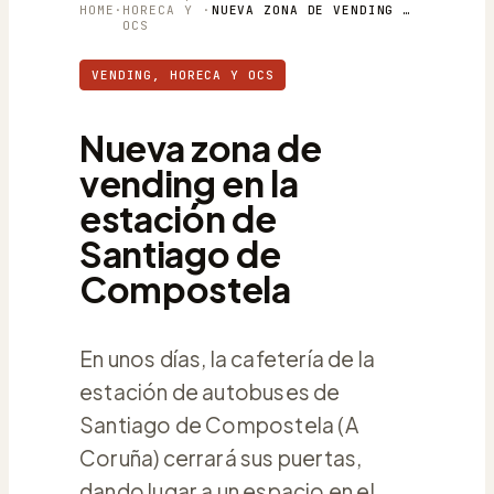
HOME
·
HORECA Y
·
NUEVA ZONA DE VENDING EN LA ESTACIÓN DE SANTIAGO DE COMPOSTELA
OCS
VENDING, HORECA Y OCS
Nueva zona de
vending en la
estación de
Santiago de
Compostela
En unos días, la cafetería de la
estación de autobuses de
Santiago de Compostela (A
Coruña) cerrará sus puertas,
dando lugar a un espacio en el