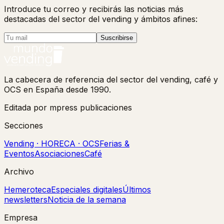
Introduce tu correo y recibirás las noticias más
destacadas del sector del vending y ámbitos afines:
Suscribirse
La cabecera de referencia del sector del vending, café y
OCS en España desde 1990.
Editada por mpress publicaciones
Secciones
Vending · HORECA · OCS
Ferias &
Eventos
Asociaciones
Café
Archivo
Hemeroteca
Especiales digitales
Últimos
newsletters
Noticia de la semana
Empresa