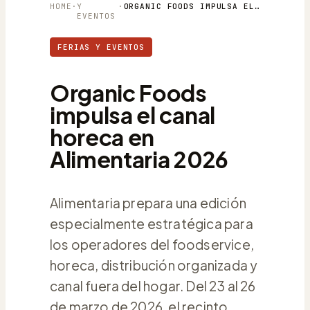
HOME
·
Y
·
ORGANIC FOODS IMPULSA EL CANAL HORECA EN ALIMENTARIA 2026
EVENTOS
FERIAS Y EVENTOS
Organic Foods
impulsa el canal
horeca en
Alimentaria 2026
Alimentaria prepara una edición
especialmente estratégica para
los operadores del foodservice,
horeca, distribución organizada y
canal fuera del hogar. Del 23 al 26
de marzo de 2026, el recinto