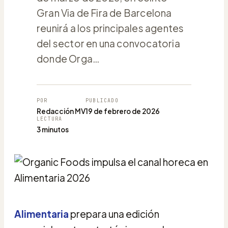
Gran Via de Fira de Barcelona
reunirá a los principales agentes
del sector en una convocatoria
donde Orga…
POR
PUBLICADO
Redacción MV
19 de febrero de 2026
LECTURA
3 minutos
Alimentaria
prepara una edición