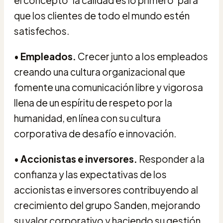
que los clientes de todo el mundo estén
satisfechos.
•
Empleados.
Crecer junto a los empleados
creando una cultura organizacional que
fomente una comunicación libre y vigorosa
llena de un espíritu de respeto por la
humanidad, en línea con su cultura
corporativa de desafío e innovación.
•
Accionistas e inversores.
Responder a la
confianza y las expectativas de los
accionistas e inversores contribuyendo al
crecimiento del grupo Sanden, mejorando
su valor corporativo y haciendo su gestión