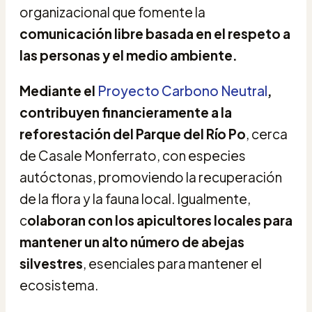
organizacional que fomente la
comunicación libre basada en el respeto a
las personas y el medio ambiente.
Mediante el
Proyecto Carbono Neutral
,
contribuyen financieramente a la
reforestación del Parque del Río Po
, cerca
de Casale Monferrato, con especies
autóctonas, promoviendo la recuperación
de la flora y la fauna local. Igualmente,
c
olaboran con los apicultores locales para
mantener un alto número de abejas
silvestres
, esenciales para mantener el
ecosistema.