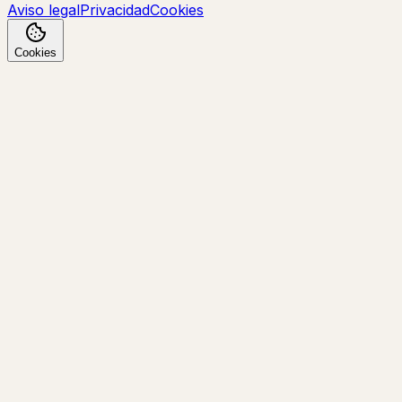
Aviso legal
Privacidad
Cookies
Cookies