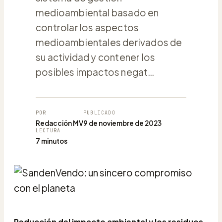
medioambiental basado en
controlar los aspectos
medioambientales derivados de
su actividad y contener los
posibles impactos negat…
POR
PUBLICADO
Redacción MV
9 de noviembre de 2023
LECTURA
7 minutos
Reducción del impacto ambiental y los residuos