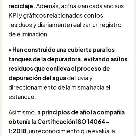
reciclaje.
Además, actualizan cada año sus
KPI y gráficos relacionados con los
residuos y diariamente realizan un registro
de eliminación.
•
Han construido una cubierta para los
tanques de la depuradora, evitando así los
residuos que conlleva el proceso de
depuración del agua
de lluvia y
direccionamiento de la misma hacia el
estanque.
Asimismo,
a principios de año la compañía
obtenía la Certificación ISO 14064-
1:2018
, un reconocimiento que evalúa la