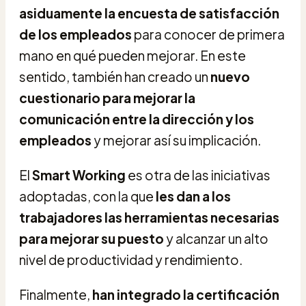
asiduamente la encuesta de satisfacción
de los empleados
para conocer de primera
mano en qué pueden mejorar. En este
sentido, también han creado un
nuevo
cuestionario para mejorar la
comunicación entre la dirección y los
empleados
y mejorar así su implicación.
El
Smart Working
es otra de las iniciativas
adoptadas, con la que
les dan a los
trabajadores las herramientas necesarias
para mejorar su puesto
y alcanzar un alto
nivel de productividad y rendimiento.
Finalmente,
han integrado la certificación