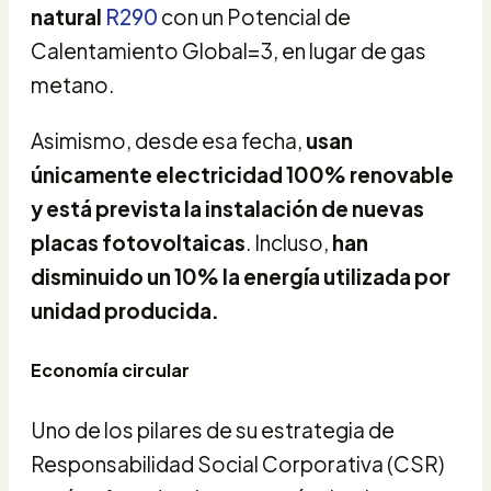
natural
R290
con un Potencial de
Calentamiento Global=3, en lugar de gas
metano.
Asimismo, desde esa fecha,
usan
únicamente electricidad 100% renovable
y está prevista la instalación de nuevas
placas fotovoltaicas
. Incluso,
han
disminuido un 10% la energía utilizada por
unidad producida.
Economía circular
Uno de los pilares de su estrategia de
Responsabilidad Social Corporativa (CSR)