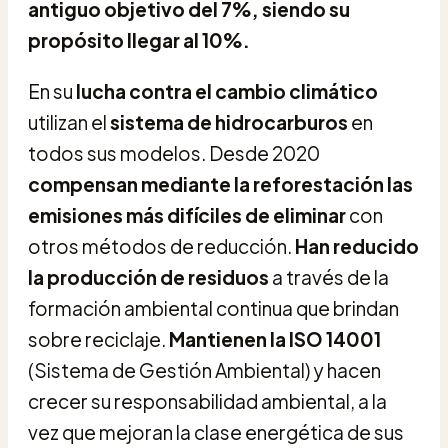
antiguo objetivo del 7%, siendo su
propósito llegar al 10%.
En su
lucha contra el cambio climático
utilizan el
sistema de hidrocarburos
en
todos sus modelos. Desde 2020
compensan mediante la reforestación las
emisiones más difíciles de eliminar
con
otros métodos de reducción.
Han reducido
la producción de residuos
a través de la
formación ambiental continua que brindan
sobre reciclaje.
Mantienen la ISO 14001
(Sistema de Gestión Ambiental) y hacen
crecer su responsabilidad ambiental, a la
vez que mejoran la clase energética de sus