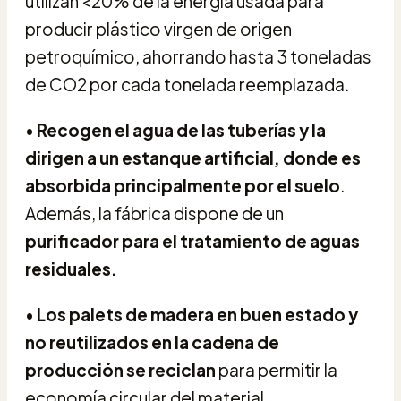
utilizan <20% de la energía usada para
producir plástico virgen de origen
petroquímico, ahorrando hasta 3 toneladas
de CO2 por cada tonelada reemplazada.
•
Recogen el agua de las tuberías y la
dirigen a un estanque artificial, donde es
absorbida principalmente por el suelo
.
Además, la fábrica dispone de un
purificador para el tratamiento de aguas
residuales.
•
Los palets de madera en buen estado y
no reutilizados en la cadena de
producción se reciclan
para permitir la
economía circular del material.