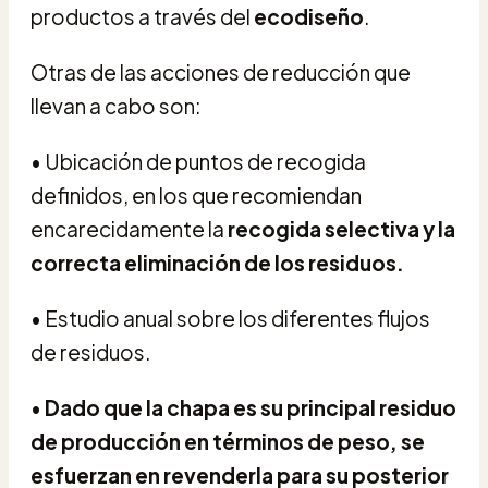
productos a través del
ecodiseño
.
Otras de las acciones de reducción que
llevan a cabo son:
• Ubicación de puntos de recogida
definidos, en los que recomiendan
encarecidamente la
recogida selectiva y la
correcta eliminación de los residuos.
• Estudio anual sobre los diferentes flujos
de residuos.
•
Dado que la chapa es su principal residuo
de producción en términos de peso, se
esfuerzan en revenderla para su posterior