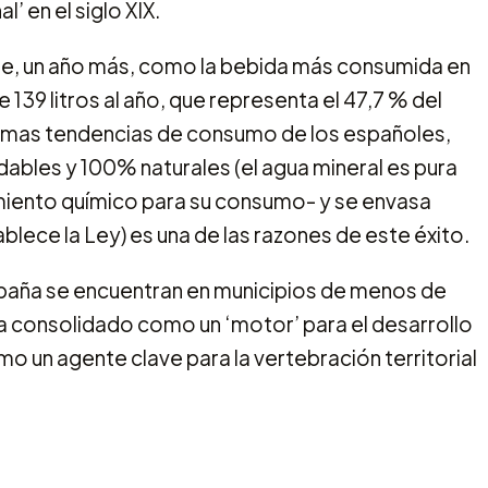
 en el siglo XIX.
ene, un año más, como la bebida más consumida en
 139 litros al año, que representa el 47,7 % del
timas tendencias de consumo de los españoles,
ables y 100% naturales (el agua mineral es pura
amiento químico para su consumo- y se envasa
blece la Ley) es una de las razones de este éxito.
spaña se encuentran en municipios de menos de
ha consolidado como un ‘motor’ para el desarrollo
mo un agente clave para la vertebración territorial