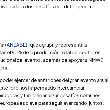
iodiversidad o los desafíos de la Inteligencia
a (
ANEABE
) -que agrupa y representa a
n el 90% de la producción total del sector en
titucional del evento , además de apoyar a NMWE
rama.
poder ejercer de anfitriones del gran evento anual
Este foro nos ha permitido intercambiar
piradoras y también analizar desafíos comunes
europea es clave para seguir avanzando, juntos,