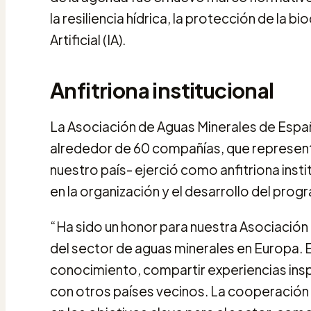
la resiliencia hídrica, la protección de la b
Artificial (IA).
Anfitriona institucional
La Asociación de Aguas Minerales de Españ
alrededor de 60 compañías, que representa
nuestro país- ejerció como anfitriona ins
en la organización y el desarrollo del prog
“Ha sido un honor para nuestra Asociación 
del sector de aguas minerales en Europa. 
conocimiento, compartir experiencias ins
con otros países vecinos. La cooperación 