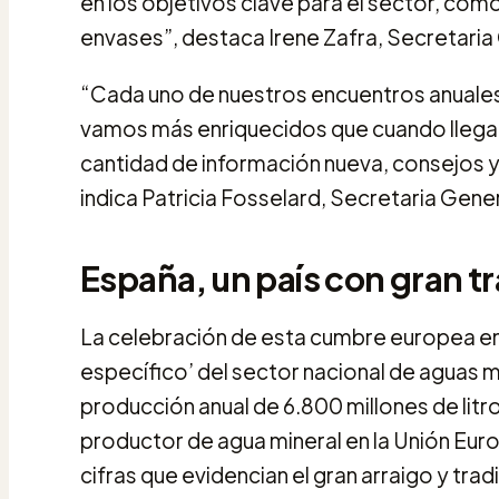
en los objetivos clave para el sector, como
envases”, destaca Irene Zafra, Secretari
“Cada uno de nuestros encuentros anuales
vamos más enriquecidos que cuando llega
cantidad de información nueva, consejos 
indica Patricia Fosselard, Secretaria Gen
España, un país con gran t
La celebración de esta cumbre europea en
específico’ del sector nacional de aguas 
producción anual de 6.800 millones de lit
productor de agua mineral en la Unión Europ
cifras que evidencian el gran arraigo y tra