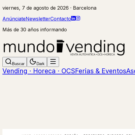
viernes, 7 de agosto de 2026
· Barcelona
Anúnciate
Newsletter
Contacto
Más de 30 años informando
Buscar
Dark
Vending · Horeca · OCS
Ferias & Eventos
As