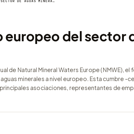
ESPAÑA, EPICENTRO EUROPEO DEL SECTOR DE AGUAS MINERALES
o europeo del sector 
al de Natural Mineral Waters Europe (NMWE), el 
e aguas minerales a nivel europeo. Esta cumbre -c
las principales asociaciones, representantes de em