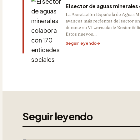
El sector de aguas minerales
La Asociación Española de Aguas M
avances más recientes del sector en
durante su VI Jornada de Sostenibilid
Estos nuevos…
Seguir leyendo
→
Seguir leyendo