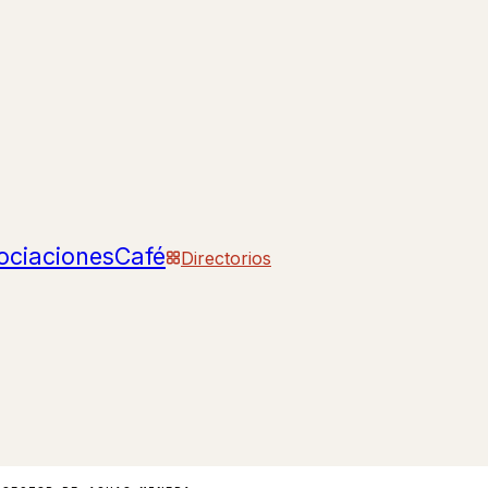
ociaciones
Café
Directorios