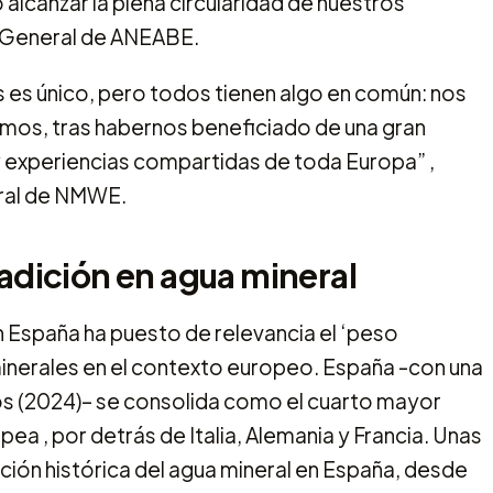
 alcanzar la plena circularidad de nuestros
a General de ANEABE.
 es único, pero todos tienen algo en común: nos
mos, tras habernos beneficiado de una gran
y experiencias compartidas de toda Europa” ,
eral de NMWE.
radición en agua mineral
 España ha puesto de relevancia el ‘peso
minerales en el contexto europeo. España -con una
ros (2024)– se consolida como el cuarto mayor
ea , por detrás de Italia, Alemania y Francia. Unas
dición histórica del agua mineral en España, desde