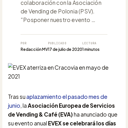
colaboración con la Asociación
de Vending de Polonia (PSV).
“Posponer nuestro evento …
POR
PUBLICADO
LECTURA
Redacción MV
17 de julio de 2020
1 minutos
Tras su
aplazamiento el pasado mes de
junio
, la
Asociación Europea de Servicios
de Vending & Café (EVA)
ha anunciado que
su evento anual
EVEX se celebrará los días