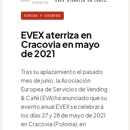
HOME
·
·
EVEX ATERRIZA EN CRACOVIA EN MAYO DE 2021
EVENTOS
FERIAS Y EVENTOS
EVEX aterriza en
Cracovia en mayo
de 2021
Tras su aplazamiento el pasado
mes de junio, la Asociación
Europea de Servicios de Vending
& Café (EVA) ha anunciado que su
evento anual EVEX se celebrará
los días 27 y 28 de mayo de 2021
en Cracovia (Polonia), en