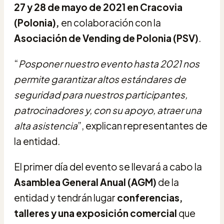
27 y 28 de mayo de 2021 en Cracovia
(Polonia),
en colaboración con la
Asociación de Vending de Polonia (PSV)
.
“
Posponer nuestro evento hasta 2021 nos
permite garantizar altos estándares de
seguridad para nuestros participantes,
patrocinadores y, con su apoyo, atraer una
alta asistencia
”, explican representantes de
la entidad.
El primer día del evento se llevará a cabo la
Asamblea General Anual (AGM)
de la
entidad y tendrán lugar
conferencias,
talleres y una exposición comercial
que