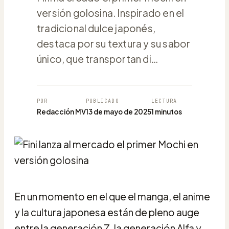
versión golosina. Inspirado en el
tradicional dulce japonés,
destaca por su textura y su sabor
único, que transportan di…
POR
PUBLICADO
LECTURA
Redacción MV
13 de mayo de 2025
1 minutos
En un momento en el que el manga, el anime
y la cultura japonesa están de pleno auge
entre la generación Z, la generación Alfa y