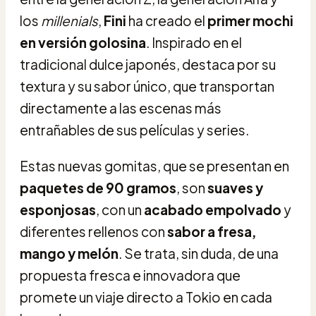
los
millenials
,
Fini
ha creado el
primer mochi
en versión golosina
. Inspirado en el
tradicional dulce japonés, destaca por su
textura y su sabor único, que transportan
directamente a las escenas más
entrañables de sus películas y series.
Estas nuevas gomitas, que se presentan en
paquetes de 90 gramos
, son
suaves y
esponjosas
, con un
acabado empolvado
y
diferentes rellenos con
sabor a fresa,
mango y melón
. Se trata, sin duda, de una
propuesta fresca e innovadora que
promete un viaje directo a Tokio en cada