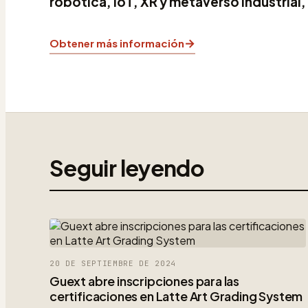
robótica, IoT, XR y metaverso industrial,
→
Obtener más información
Seguir leyendo
20 DE SEPTIEMBRE DE 2024
Guext abre inscripciones para las
certificaciones en Latte Art Grading System