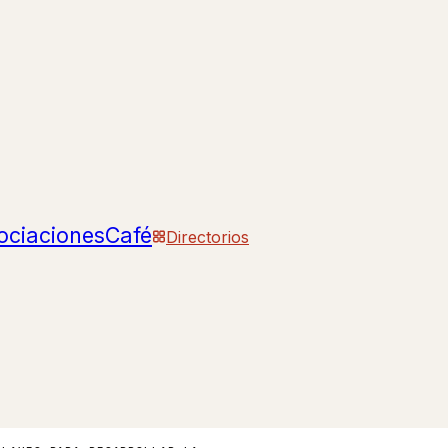
ociaciones
Café
Directorios