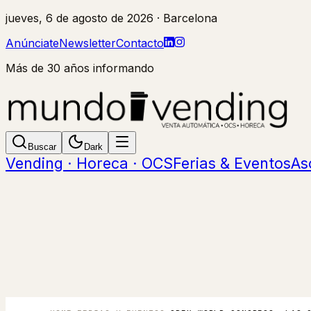
jueves, 6 de agosto de 2026
· Barcelona
Anúnciate
Newsletter
Contacto
Más de 30 años informando
Buscar
Dark
Vending · Horeca · OCS
Ferias & Eventos
As