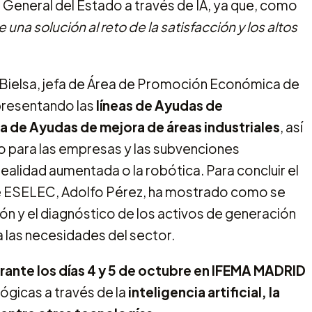
n General del Estado a través de IA, ya que, como
ne una solución al reto de la satisfacción y los altos
ia Bielsa, jefa de Área de Promoción Económica de
presentando las
líneas de Ayudas de
ea de Ayudas de mejora de áreas industriales
, así
o para las empresas y las subvenciones
ealidad aumentada o la robótica. Para concluir el
 de ESELEC, Adolfo Pérez, ha mostrado como se
ción y el diagnóstico de los activos de generación
a las necesidades del sector.
urante los días 4 y 5 de octubre en IFEMA MADRID
ógicas a través de la
inteligencia artificial, la