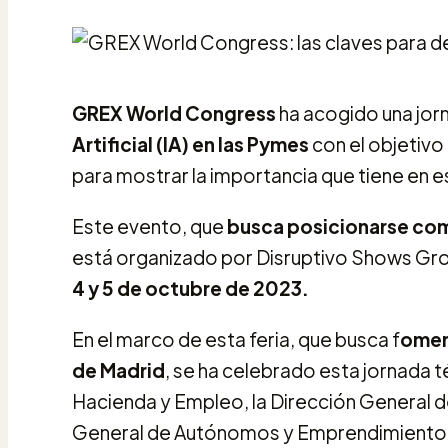
GREX World Congress
ha acogido una jor
Artificial (IA) en las Pymes
con el objetivo
para mostrar la importancia que tiene en e
Este evento, que
busca posicionarse c
está organizado por Disruptivo Shows Gr
4 y 5 de octubre de 2023.
En el marco de esta feria, que busca f
oment
de Madrid
, se ha celebrado esta jornada 
Hacienda y Empleo, la Dirección General d
General de Autónomos y Emprendimiento 