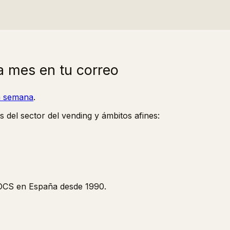
a mes en tu correo
la semana
.
s del sector del vending y ámbitos afines:
y OCS en España desde 1990.