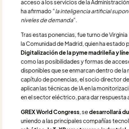
acceso a los servicios de la Administració
ha afirmado “
la inteligencia artificial supo
niveles de demanda
”.
Tras estas ponencias, fue turno de Virgin
la Comunidad de Madrid, quien ha estado 
Digitalización de la pyme madrileña y lín
como las posibilidades y formas de acces
disponibles que se enmarcan dentro de la r
capítulo de ponencias, el socio director
aplican las técnicas de IA en la monitoriza
en el sector eléctrico, para dar respuesta 
GREX World Congress
, se
desarrollará d
uniendo a las principales compañías tecnol