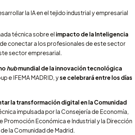
nada técnica sobre el
impacto de la Inteligencia
 de conectar a los profesionales de este sector
ste sector empresarial.
omo
hub
mundial de la innovación tecnológica
oup e IFEMA MADRID, y
se celebrará entre los días
ar la transformación digital en la Comunidad
técnica impulsada por la Consejería de Economía,
e Promoción Económica e Industrial y la Dirección
de la Comunidad de Madrid.