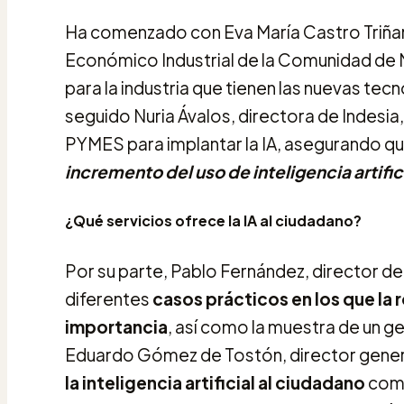
Ha comenzado con Eva María Castro Triña
Económico Industrial de la Comunidad de M
para la industria que tienen las nuevas tecn
seguido Nuria Ávalos, directora de Indesia
PYMES para implantar la IA, asegurando qu
incremento del uso de inteligencia artifi
¿Qué servicios ofrece la IA al ciudadano?
Por su parte, Pablo Fernández, director d
diferentes
casos prácticos en los que la
importancia
, así como la muestra de un g
Eduardo Gómez de Tostón, director general
la inteligencia artificial al ciudadano
como