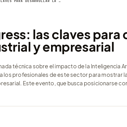
GREX WORLD CONGRESS: LAS CLAVES PARA DESARROLLAR LA IA EN EL TEJIDO INDUSTRIAL Y EMPRESARIAL
ss: las claves para d
ustrial y empresarial
 técnica sobre el impacto de la Inteligencia Artif
a los profesionales de este sector para mostrar l
presarial. Este evento, que busca posicionarse c