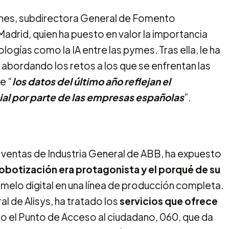
nes, subdirectora General de Fomento
adrid, quien ha puesto en valor la importancia
ologías como la IA entre las pymes. Tras ella, le ha
, abordando los retos a los que se enfrentan las
e “
los datos del último año reflejan el
cial por parte de las empresas españolas
”.
e ventas de Industria General de ABB, ha expuesto
 robotización era protagonista
y el porqué de su
emelo digital en una línea de producción completa.
 de Alisys, ha tratado los
servicios que ofrece
 el Punto de Acceso al ciudadano, 060, que da