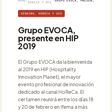
HOME
·
·
GRUPO EVOCA, PRESENTE EN HIP 2019
HORECA Y OCS
VENDING, HORECA Y OCS
Grupo EVOCA,
presente en HIP
2019
El Grupo EVOCA da la bienvenida
al 2019 en HIP (Hospitality
Innovation Planet), el mayor
evento profesional de innovación
dedicado al canal HoReCa. El
certamen reunirá entre los días 18
y 20 de febrero en Ifema a más