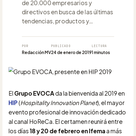
de 20.000 empresarios y
directivos en busca de las últimas
tendencias, productos y…
POR
PUBLICADO
LECTURA
Redacción MV
24 de enero de 2019
1 minutos
El
Grupo EVOCA
da la bienvenida al 2019 en
HIP
(
Hospitality Innovation Planet
), el mayor
evento profesional de innovación dedicado
al canal HoReCa. El certamen reunirá entre
los días
18 y 20 de febrero en Ifema
a más