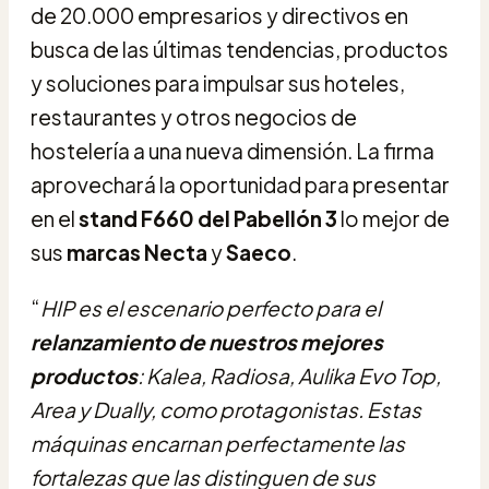
de 20.000 empresarios y directivos en
busca de las últimas tendencias, productos
y soluciones para impulsar sus hoteles,
restaurantes y otros negocios de
hostelería a una nueva dimensión. La firma
aprovechará la oportunidad para presentar
en el
stand F660 del Pabellón 3
lo mejor de
sus
marcas Necta
y
Saeco
.
“
HIP es el escenario perfecto para el
relanzamiento de nuestros mejores
productos
: Kalea, Radiosa, Aulika Evo Top,
Area y Dually, como protagonistas. Estas
máquinas encarnan perfectamente las
fortalezas que las distinguen de sus