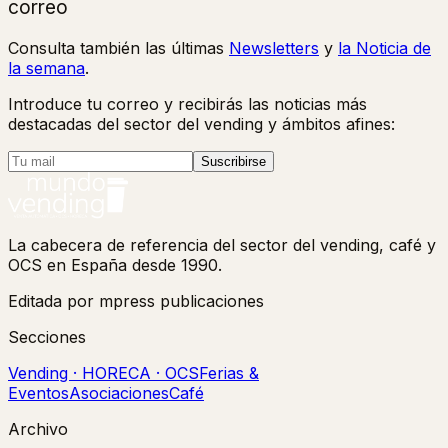
correo
Consulta también las últimas
Newsletters
y
la Noticia de
la semana
.
Introduce tu correo y recibirás las noticias más
destacadas del sector del vending y ámbitos afines:
Suscribirse
La cabecera de referencia del sector del vending, café y
OCS en España desde 1990.
Editada por mpress publicaciones
Secciones
Vending · HORECA · OCS
Ferias &
Eventos
Asociaciones
Café
Archivo