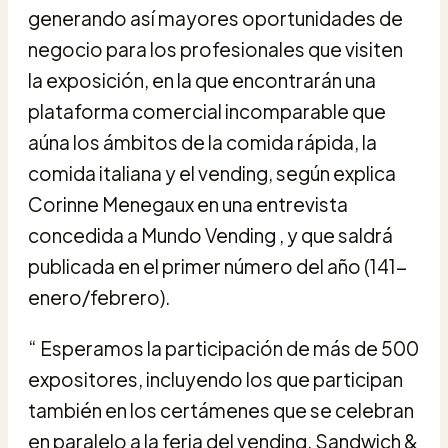
generando así mayores oportunidades de
negocio para los profesionales que visiten
la exposición, en la que encontrarán una
plataforma comercial incomparable que
aúna los ámbitos de la comida rápida, la
comida italiana y el vending, según explica
Corinne Menegaux en una entrevista
concedida a Mundo Vending , y que saldrá
publicada en el primer número del año (141-
enero/febrero).
“ Esperamos la participación de más de 500
expositores, incluyendo los que participan
también en los certámenes que se celebran
en paralelo a la feria del vending, Sandwich &