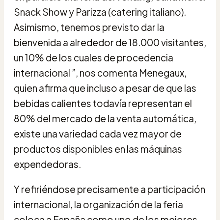
Snack Show y Parizza (catering italiano).
Asimismo, tenemos previsto dar la
bienvenida a alrededor de 18.000 visitantes,
un 10% de los cuales de procedencia
internacional ”, nos comenta Menegaux,
quien afirma que incluso a pesar de que las
bebidas calientes todavía representan el
80% del mercado de la venta automática,
existe una variedad cada vez mayor de
productos disponibles en las máquinas
expendedoras.
Y refiriéndose precisamente a participación
internacional, la organización de la feria
coloca a España como uno de los mejores