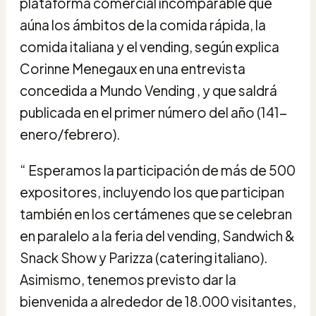
plataforma comercial incomparable que
aúna los ámbitos de la comida rápida, la
comida italiana y el vending, según explica
Corinne Menegaux en una entrevista
concedida a Mundo Vending , y que saldrá
publicada en el primer número del año (141-
enero/febrero).
“ Esperamos la participación de más de 500
expositores, incluyendo los que participan
también en los certámenes que se celebran
en paralelo a la feria del vending, Sandwich &
Snack Show y Parizza (catering italiano).
Asimismo, tenemos previsto dar la
bienvenida a alrededor de 18.000 visitantes,