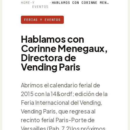
HOME
·
Y
·
HABLAMOS CON CORINNE MENEGAUX, DIRECTORA DE VENDING PARIS
EVENTOS
FERIAS Y EVENTOS
Hablamos con
Corinne Menegaux,
Directora de
Vending Paris
Abrimos el calendario ferial de
2015 con la 14&ordf; edición de la
Feria Internacional del Vending,
Vending Paris, que regresa al
recinto ferial Paris-Porte de
Versailles (Pab. 7.2) los próximos