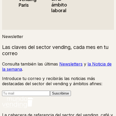
ámbito
Paris
laboral
Newsletter
Las claves del sector vending, cada mes en tu
correo
Consulta también las últimas
Newsletters
y
la Noticia de
la semana
.
Introduce tu correo y recibirás las noticias más
destacadas del sector del vending y ámbitos afines:
Suscribirse
La cabecera de referencia del sector del vending, café y