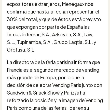
expositores extranjeros, Menegaux nos
confirma que hasta la fecha representan el
30% del total, y que de éstos está previsto
que expongan por parte de España las
firmas Jofemar, S.A., Azkoyen, S.A., Laiv,
S.L., Tupinamba, S.A., Grupo Laqtia, S.L. y
Grefusa, S.L.
La directora de la feria parisina informa que
Francia es el segundo mercado de vending
más grande de Europa, por lo que la
decisión de celebrar Vending Paris junto con
Sandwich & Snack Show y Parizza ha
reforzado la posición y la imagen de Vending
Paris como una de las ferias líder en su