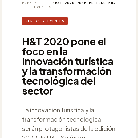
HOME
·
Y
·
H&T 2020 PONE EL FOCO EN LA INNOVACIÓN TURÍSTICA Y LA TRANSFORMACIÓN TECNOLÓGICA DEL SECTOR
EVENTOS
FERIAS Y EVENTOS
H&T 2020 pone el
foco en la
innovación turística
y la transformación
tecnológica del
sector
La innovación turística y la
transformación tecnológica
serán protagonistas de la edición
2020 de H&T, Salón de