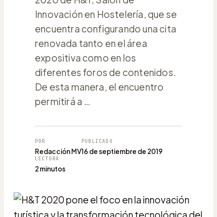
Innovación en Hostelería, que se
encuentra configurando una cita
renovada tanto en el área
expositiva como en los
diferentes foros de contenidos.
De esta manera, el encuentro
permitirá a …
POR
PUBLICADO
Redacción MV
16 de septiembre de 2019
LECTURA
2 minutos