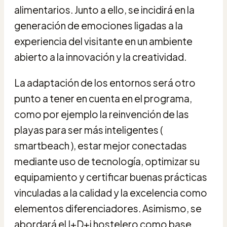
alimentarios. Junto a ello, se incidirá en la
generación de emociones ligadas a la
experiencia del visitante en un ambiente
abierto a la innovación y la creatividad.
La adaptación de los entornos será otro
punto a tener en cuenta en el programa,
como por ejemplo la reinvención de las
playas para ser más inteligentes (
smartbeach ), estar mejor conectadas
mediante uso de tecnología, optimizar su
equipamiento y certificar buenas prácticas
vinculadas a la calidad y la excelencia como
elementos diferenciadores. Asimismo, se
abordará el I+D+i hostelero como base