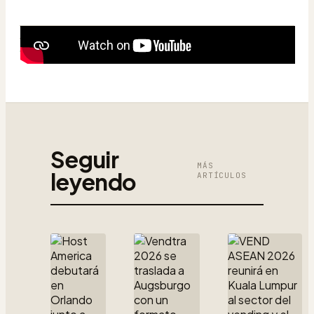
Seguir
MÁS
leyendo
ARTÍCULOS