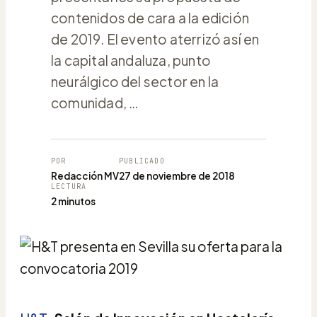
contenidos de cara a la edición
de 2019. El evento aterrizó así en
la capital andaluza, punto
neurálgico del sector en la
comunidad, …
POR
PUBLICADO
Redacción MV
27 de noviembre de 2018
LECTURA
2 minutos