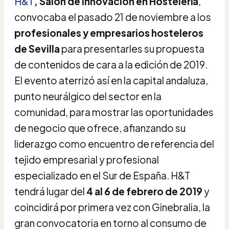
H&T
, Salón de Innovación en Hostelería
,
convocaba el pasado 21 de noviembre a los
profesionales y empresarios hosteleros
de Sevilla
para presentarles su propuesta
de contenidos de cara a la edición de 2019.
El evento aterrizó así en la capital andaluza,
punto neurálgico del sector en la
comunidad, para mostrar las oportunidades
de negocio que ofrece, afianzando su
liderazgo como encuentro de referencia del
tejido empresarial y profesional
especializado en el Sur de España. H&T
tendrá lugar del
4 al 6 de febrero de 2019
y
coincidirá por primera vez con Ginebralia, la
gran convocatoria en torno al consumo de