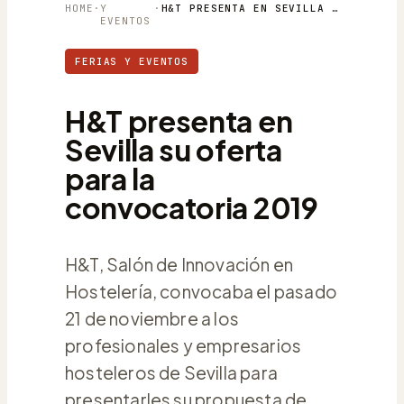
HOME
·
Y
·
H&T PRESENTA EN SEVILLA SU OFERTA PARA LA CONVOCATORIA 2019
EVENTOS
FERIAS Y EVENTOS
H&T presenta en
Sevilla su oferta
para la
convocatoria 2019
H&T, Salón de Innovación en
Hostelería, convocaba el pasado
21 de noviembre a los
profesionales y empresarios
hosteleros de Sevilla para
presentarles su propuesta de