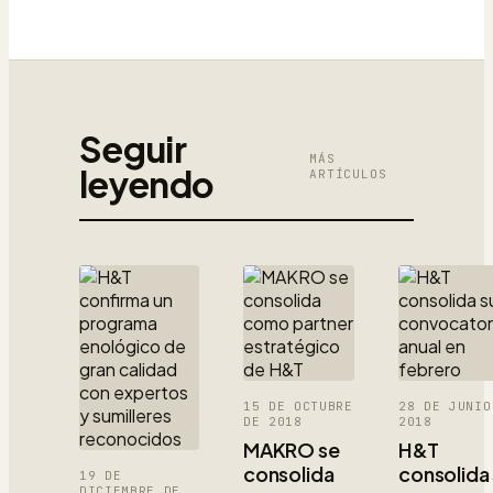
Seguir
MÁS
leyendo
ARTÍCULOS
15 DE OCTUBRE
28 DE JUNIO
DE 2018
2018
MAKRO se
H&T
consolida
consolida
19 DE
DICIEMBRE DE