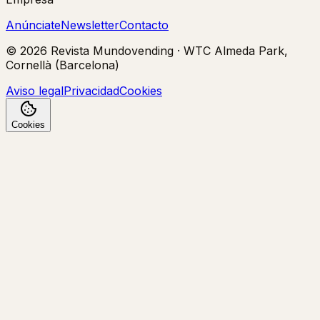
Anúnciate
Newsletter
Contacto
©
2026
Revista Mundovending
·
WTC Almeda Park,
Cornellà (Barcelona)
Aviso legal
Privacidad
Cookies
Cookies