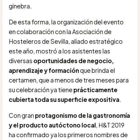
ginebra.
De esta forma, la organización del evento
en colaboración con la Asociación de
Hosteleros de Sevilla, aliado estratégico
este año, mostró a los asistentes las
diversas
oportunidades de negocio,
aprendizaje y formación
que brinda el
certamen, que a menos de tres meses para
su celebración ya tiene
prácticamente
cubierta toda su superficie expositiva
.
Con gran
protagonismo de la gastronomía
y el producto autóctono local
, H&T 2019
ha confirmado ya los primeros nombres de