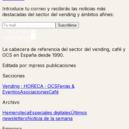
Introduce tu correo y recibirás las noticias más
destacadas del sector del vending y ámbitos afines:
Suscribirse
La cabecera de referencia del sector del vending, café y
OCS en España desde 1990.
Editada por mpress publicaciones
Secciones
Vending · HORECA · OCS
Ferias &
Eventos
Asociaciones
Café
Archivo
Hemeroteca
Especiales digitales
Últimos
newsletters
Noticia de la semana
Empresa