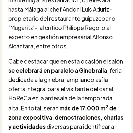
hasta Málaga al chef Andoni Luis Aduriz -
propietario del restaurante guipuzcoano
‘Mugaritz’-, al crítico Philippe Regol o al
experto en gestión empresarial Alfonso
Alcántara, entre otros.
Cabe destacar que en esta ocasión el salón
se celebrará en paralelo
a Ginebralia
, feria
dedicada a la ginebra, ampliando así la
oferta integral para el visitante del canal
HoReCa en la antesala de la temporada
2
alta. En total, serán
más de 17.000 m
de
zona expositiva
,
demostraciones, charlas
y actividades
diversas para identificar a