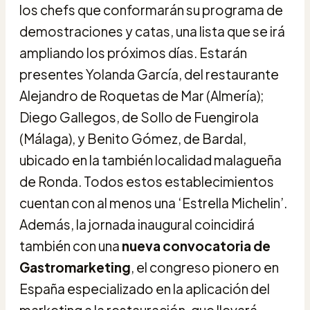
los chefs que conformarán su programa de
demostraciones y catas, una lista que se irá
ampliando los próximos días. Estarán
presentes Yolanda García, del restaurante
Alejandro de Roquetas de Mar (Almería);
Diego Gallegos, de Sollo de Fuengirola
(Málaga), y Benito Gómez, de Bardal,
ubicado en la también localidad malagueña
de Ronda. Todos estos establecimientos
cuentan con al menos una ‘Estrella Michelin’.
Además, la jornada inaugural coincidirá
también con una
nueva convocatoria de
Gastromarketing
, el congreso pionero en
España especializado en la aplicación del
marketing a la restauración, que llevará