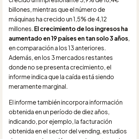
billones, mientras que el número de
máquinas ha crecido un 1,5% de 4,12
millones.
El crecimiento de los ingresos ha
aumentado en 19 países en tan solo 3 años
,
en comparación a los 13 anteriores.
Además, en los 3 mercados restantes
donde no se presenta crecimiento, el
informe indica que la caída está siendo
meramente marginal.
El informe también incorpora información
obtenida en un período de diez años,
indicando, por ejemplo, la facturación
obtenida en el sector del vending, estudios