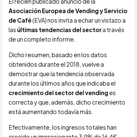
El recién publicado anuncio de la
Asociación Europea de Vending y Servicio
de Café
(EVA) nos invita a echar un vistazo a
las
últimas tendencias del sector
a través
de un completo informe.
Dicho resumen, basado en los datos
obtenidos durante el 2018, vuelve a
demostrar que la tendencia observada
durante los últimos años que indicaba el
crecimiento del sector del vending
es
correcta y que, además, dicho crecimiento
está aumentando todavía más.
Efectivamente, los ingresos totales han
crecido un impresionante 3,9% de 16,4€