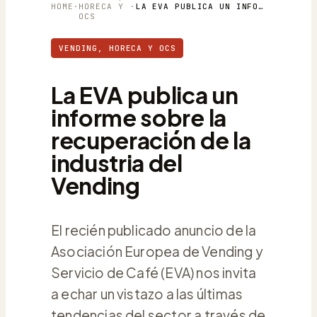
HOME
·
HORECA Y
·
LA EVA PUBLICA UN INFORME SOBRE LA RECUPERACIÓN DE LA INDUSTRIA DEL VENDING
OCS
VENDING, HORECA Y OCS
La EVA publica un
informe sobre la
recuperación de la
industria del
Vending
El recién publicado anuncio de la
Asociación Europea de Vending y
Servicio de Café (EVA) nos invita
a echar un vistazo a las últimas
tendencias del sector a través de