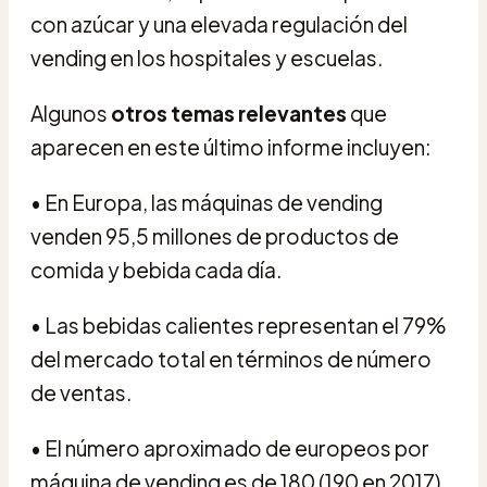
con azúcar y una elevada regulación del
vending en los hospitales y escuelas.
Algunos
otros temas relevantes
que
aparecen en este último informe incluyen:
•
En Europa, las máquinas de vending
venden 95,5 millones de productos de
comida y bebida cada día.
•
Las bebidas calientes representan el 79%
del mercado total en términos de número
de ventas.
•
El número aproximado de europeos por
máquina de vending es de 180 (190 en 2017),