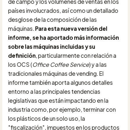
de campo y los volúmenes de ventas en los
países involucrados, así como un detallado
desglose de la composición de las
máquinas.
Para esta nueva versión del
informe, se ha aportado más información
sobre las máquinas incluidas y su
definición
, particularmente con relación a
los OCS
(
Office Coffee Service
)
y a las
tradicionales máquinas de vending. El
informe también aporta algunos detalles
entorno a las principales tendencias
legislativas que están impactando en la
industria como, por ejemplo, terminar con
los plásticos de un solo uso, la
"fiscalización", impuestos en los productos