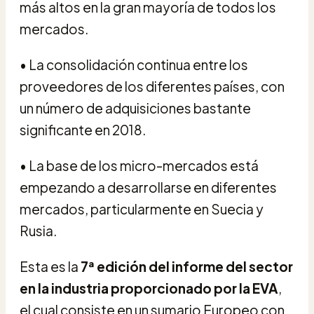
más altos en la gran mayoría de todos los
mercados.
•
La consolidación continua entre los
proveedores de los diferentes países, con
un número de adquisiciones bastante
significante en 2018.
•
La base de los micro-mercados está
empezando a desarrollarse en diferentes
mercados, particularmente en Suecia y
Rusia.
Esta es la
7ª edición del informe del sector
en la industria proporcionado por la EVA
,
el cual consiste en un sumario Europeo con