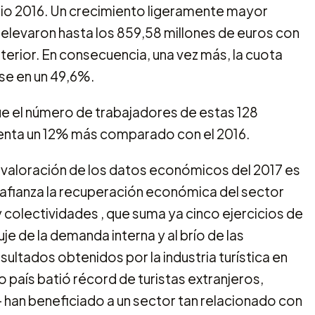
icio 2016. Un crecimiento ligeramente mayor
elevaron hasta los 859,58 millones de euros con
terior. En consecuencia, una vez más, la cuota
se en un 49,6%.
e el número de trabajadores de estas 128
enta un 12% más comparado con el 2016.
a valoración de los datos económicos del 2017 es
a afianza la recuperación económica del sector
 colectividades , que suma ya cinco ejercicios de
e de la demanda interna y al brío de las
ultados obtenidos por la industria turística en
 país batió récord de turistas extranjeros,
 han beneficiado a un sector tan relacionado con