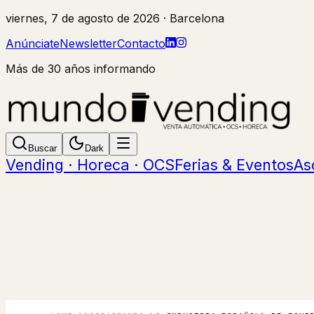
viernes, 7 de agosto de 2026
· Barcelona
Anúnciate
Newsletter
Contacto
Más de 30 años informando
Buscar
Dark
Vending · Horeca · OCS
Ferias & Eventos
As