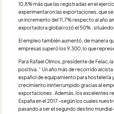
10,8% más que las registradas en el ejerc
experimentaron las exportaciones, que se 
un incremento del 11,7% respecto al año an
exportadora global rozó el 50% , situándo
El empleo también aumentó, de manera qu
empresas superó los 9.300, lo que repres
Para Rafael Olmos, presidente de Felac, l
positiva. “ Un año más de recorrido alcist
español de equipamiento para hostelería y
crecimiento ininterrumpido gracias al empuj
exportaciones . Además, los excelentes res
España en el 2017 –según los cuales nuestro
pasando a ser el segundo destino mundial–