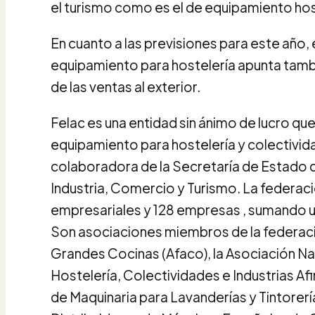
el turismo como es el de equipamiento hos
En cuanto a las previsiones para este año, e
equipamiento para hostelería apunta tambi
de las ventas al exterior.
Felac es una entidad sin ánimo de lucro que
equipamiento para hostelería y colectivi
colaboradora de la Secretaría de Estado 
Industria, Comercio y Turismo. La federac
empresariales y 128 empresas , sumando u
Son asociaciones miembros de la federació
Grandes Cocinas (Afaco), la Asociación Nac
Hostelería, Colectividades e Industrias Af
de Maquinaria para Lavanderías y Tintorería