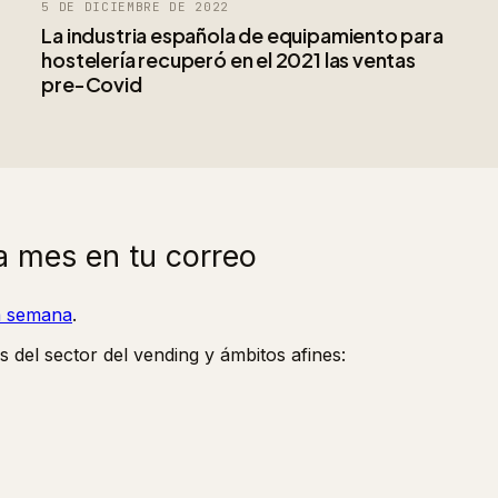
5 DE DICIEMBRE DE 2022
La industria española de equipamiento para
hostelería recuperó en el 2021 las ventas
pre-Covid
a mes en tu correo
la semana
.
s del sector del vending y ámbitos afines: