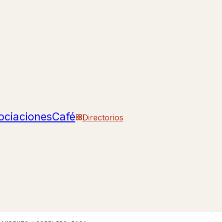
ociaciones
Café
Directorios