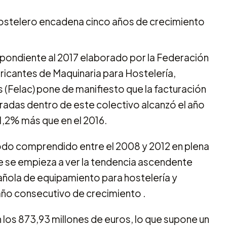
pondiente al 2017 elaborado por la Federación
icantes de Maquinaria para Hostelería,
s (Felac) pone de manifiesto que la facturación
radas dentro de este colectivo alcanzó el año
11,2% más que en el 2016.
iodo comprendido entre el 2008 y 2012 en plena
que se empieza a ver la tendencia ascendente
pañola de equipamiento para hostelería y
año consecutivo de crecimiento .
 los 873,93 millones de euros, lo que supone un