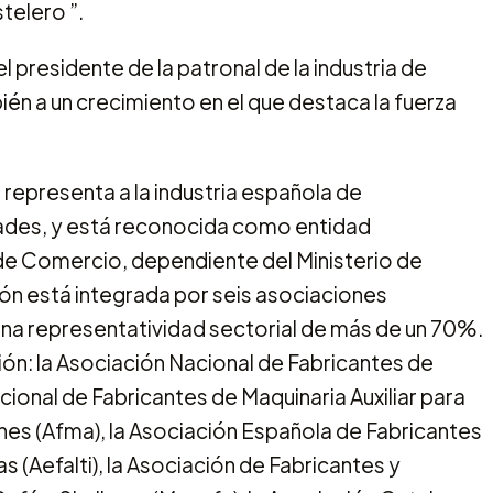
telero ”.
l presidente de la patronal de la industria de
én a un crecimiento en el que destaca la fuerza
 representa a la industria española de
dades, y está reconocida como entidad
de Comercio, dependiente del Ministerio de
ión está integrada por seis asociaciones
na representatividad sectorial de más de un 70%.
n: la Asociación Nacional de Fabricantes de
ional de Fabricantes de Maquinaria Auxiliar para
ines (Afma), la Asociación Española de Fabricantes
s (Aefalti), la Asociación de Fabricantes y