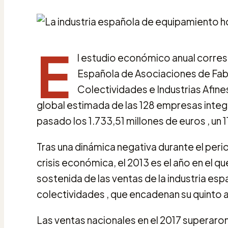
E
l estudio económico anual corres
Española de Asociaciones de Fabr
Colectividades e Industrias Afine
global estimada de las 128 empresas integ
pasado los 1.733,51 millones de euros , un 
Tras una dinámica negativa durante el per
crisis económica, el 2013 es el año en el 
sostenida de las ventas de la industria es
colectividades , que encadenan su quinto 
Las ventas nacionales en el 2017 superaron