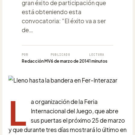
gran éxito de participación que
está obteniendo esta
convocatoria: “El éxito va a ser
de…
POR
PUBLICADO
LECTURA
Redacción MV
6 de marzo de 2014
1 minutos
L
a organización de la Feria
Internacional del Juego, que abre
sus puertas el próximo 25 de marzo
y que durante tres días mostrará lo último en