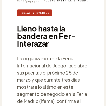
HOME
·
·
LLENO HASTA LA BANDERA EN FER-INTERAZAR
EVENTOS
FERIAS Y EVENTOS
Lleno hasta la
bandera en Fer-
Interazar
La organización de la Feria
Internacional del Juego, que abre
sus puertas el próximo 25 de
marzo y que durante tres días
mostrará lo último en este
segmento de negocio en la Feria
de Madrid (Ifema), confirma el