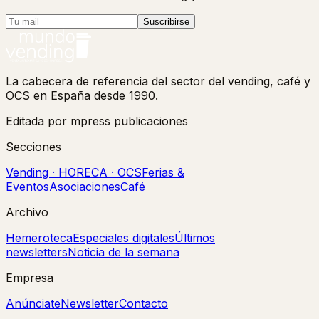
Suscribirse
La cabecera de referencia del sector del vending, café y
OCS en España desde 1990.
Editada por mpress publicaciones
Secciones
Vending · HORECA · OCS
Ferias &
Eventos
Asociaciones
Café
Archivo
Hemeroteca
Especiales digitales
Últimos
newsletters
Noticia de la semana
Empresa
Anúnciate
Newsletter
Contacto