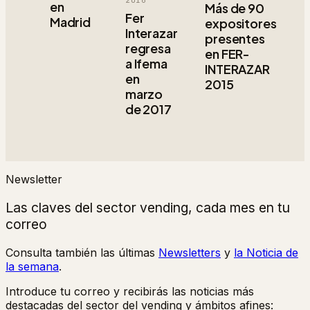
en
Más de 90
Fer
Madrid
expositores
Interazar
presentes
regresa
en FER-
a Ifema
INTERAZAR
en
2015
marzo
de 2017
Newsletter
Las claves del sector vending, cada mes en tu
correo
Consulta también las últimas
Newsletters
y
la Noticia de
la semana
.
Introduce tu correo y recibirás las noticias más
destacadas del sector del vending y ámbitos afines: