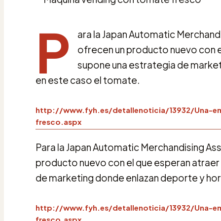
P
ara la Japan Automatic Merchand
ofrecen un producto nuevo con 
supone una estrategia de market
en este caso el tomate.
http://www.fyh.es/detallenoticia/13932/Una-e
fresco.aspx
Para la Japan Automatic Merchandising Ass
producto nuevo con el que esperan atrae
de marketing donde enlazan deporte y hort
http://www.fyh.es/detallenoticia/13932/Una-e
fresco.aspx