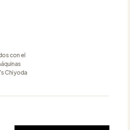
dos con el
máquinas
's Chiyoda