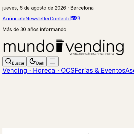
jueves, 6 de agosto de 2026
· Barcelona
Anúnciate
Newsletter
Contacto
Más de 30 años informando
Buscar
Dark
Vending · Horeca · OCS
Ferias & Eventos
As