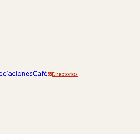
ociaciones
Café
Directorios