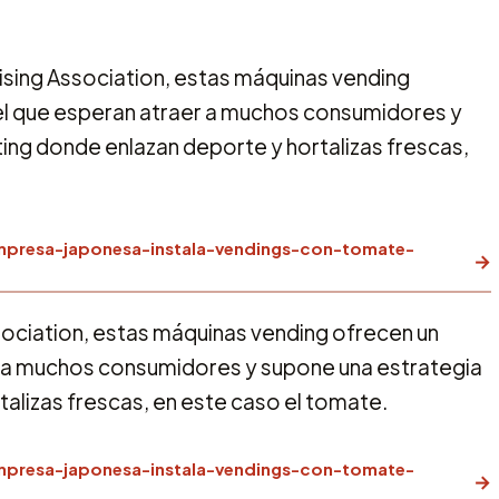
ising Association, estas máquinas vending
el que esperan atraer a muchos consumidores y
ing donde enlazan deporte y hortalizas frescas,
mpresa-japonesa-instala-vendings-con-tomate-
→
ociation, estas máquinas vending ofrecen un
r a muchos consumidores y supone una estrategia
alizas frescas, en este caso el tomate.
mpresa-japonesa-instala-vendings-con-tomate-
→