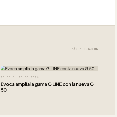
MÁS ARTÍCULOS
20 DE JULIO DE 2026
Evoca amplía la gama G LINE con la nueva G
50