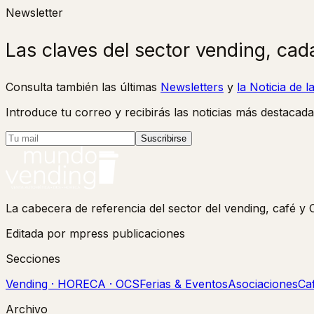
Newsletter
Las claves del sector vending, cad
Consulta también las últimas
Newsletters
y
la Noticia de 
Introduce tu correo y recibirás las noticias más destacada
Suscribirse
La cabecera de referencia del sector del vending, café 
Editada por mpress publicaciones
Secciones
Vending · HORECA · OCS
Ferias & Eventos
Asociaciones
Ca
Archivo