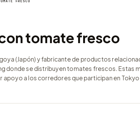
TOMATE FRESCO
con tomate fresco
ya (Japón) y fabricante de productos relaciona
ing donde se distribuyen tomates frescos. Estas 
r apoyo a los corredores que participan en Tokyo