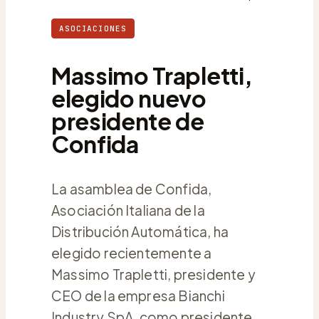
ASOCIACIONES
Massimo Trapletti,
elegido nuevo
presidente de
Confida
La asamblea de Confida,
Asociación Italiana de la
Distribución Automática, ha
elegido recientemente a
Massimo Trapletti, presidente y
CEO de la empresa Bianchi
Industry SpA, como presidente