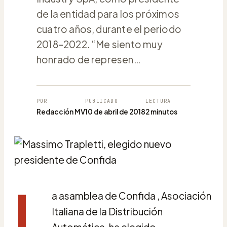
de la entidad para los próximos
cuatro años, durante el periodo
2018-2022. “Me siento muy
honrado de represen…
POR
PUBLICADO
LECTURA
Redacción MV
10 de abril de 2018
2 minutos
L
a asamblea de Confida , Asociación
Italiana de la Distribución
Automática, ha elegido