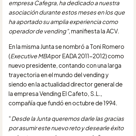
empresa Cafegra, ha dedicado a nuestra
asociación durante estos meses en los que
ha aportado su amplia experiencia como
operador de vending”
, manifiesta la ACV.
En la misma Junta se nombró a Toni Romero
(
Executive MBA
por EADA 2011-2012) como
nuevo presidente, contando con una larga
trayectoria en el mundo del vending y
siendo en la actualidad director general de
la empresa Vending El Cafeto, S.L.,
compañía que fundó en octubre de 1994.
“
Desde la Junta queremos darle las gracias
por asumir este nuevo reto y desearle éxito