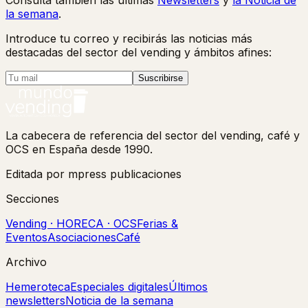
Consulta también las últimas
Newsletters
y
la Noticia de
la semana
.
Introduce tu correo y recibirás las noticias más
destacadas del sector del vending y ámbitos afines:
Suscribirse
La cabecera de referencia del sector del vending, café y
OCS en España desde 1990.
Editada por mpress publicaciones
Secciones
Vending · HORECA · OCS
Ferias &
Eventos
Asociaciones
Café
Archivo
Hemeroteca
Especiales digitales
Últimos
newsletters
Noticia de la semana