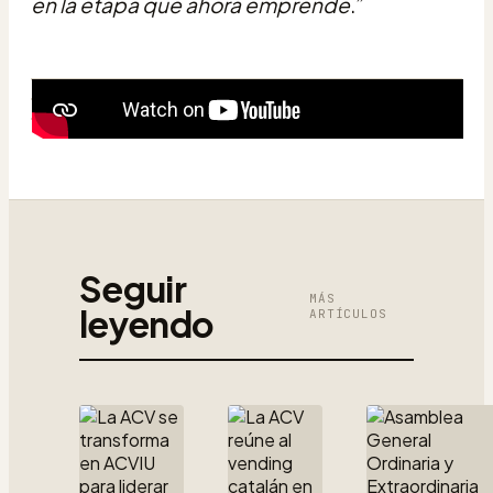
en la etapa que ahora emprende
.”
Seguir
MÁS
leyendo
ARTÍCULOS