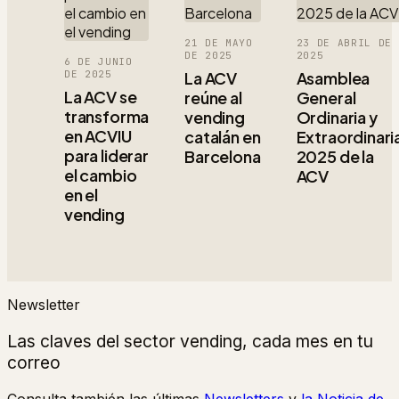
21 DE MAYO
23 DE ABRIL DE
DE 2025
2025
6 DE JUNIO
DE 2025
La ACV
Asamblea
La ACV se
reúne al
General
transforma
vending
Ordinaria y
en ACVIU
catalán en
Extraordinari
para liderar
Barcelona
2025 de la
el cambio
ACV
en el
vending
Newsletter
Las claves del sector vending, cada mes en tu
correo