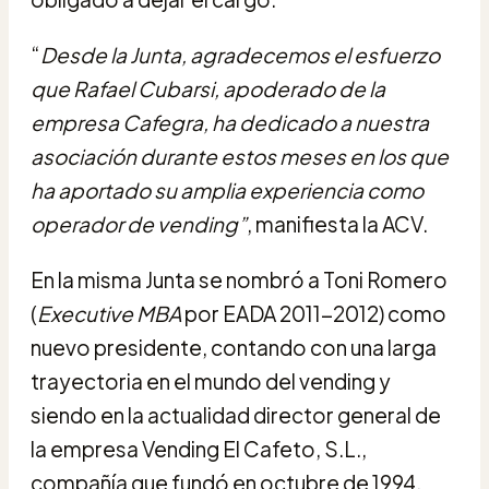
“
Desde la Junta, agradecemos el esfuerzo
que Rafael Cubarsi, apoderado de la
empresa Cafegra, ha dedicado a nuestra
asociación durante estos meses en los que
ha aportado su amplia experiencia como
operador de vending”
, manifiesta la ACV.
En la misma Junta se nombró a Toni Romero
(
Executive MBA
por EADA 2011-2012) como
nuevo presidente, contando con una larga
trayectoria en el mundo del vending y
siendo en la actualidad director general de
la empresa Vending El Cafeto, S.L.,
compañía que fundó en octubre de 1994.