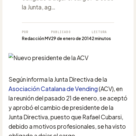
la Junta, ag…
POR
PUBLICADO
LECTURA
Redacción MV
29 de enero de 2014
2 minutos
Según informa la Junta Directiva de la
Asociación Catalana de Vending
(ACV), en
la reunión del pasado 21 de enero, se aceptó
y aprobó el cambio de presidente de la
Junta Directiva, puesto que Rafael Cubarsi,
debido a motivos profesionales, se ha visto
obligado a dejar el cargo.