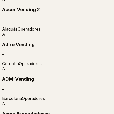
Accer Vending 2
-
Alaquàs
Operadores
A
Adire Vending
-
Córdoba
Operadores
A
ADM-Vending
-
Barcelona
Operadores
A
Aeme Expendedoras