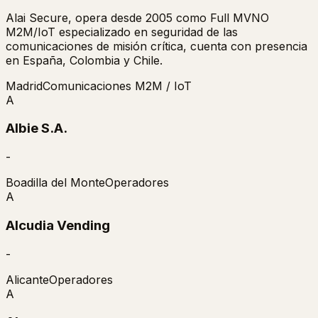
Alai Secure, opera desde 2005 como Full MVNO
M2M/IoT especializado en seguridad de las
comunicaciones de misión crítica, cuenta con presencia
en España, Colombia y Chile.
Madrid
Comunicaciones M2M / IoT
A
Albie S.A.
-
Boadilla del Monte
Operadores
A
Alcudia Vending
-
Alicante
Operadores
A