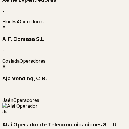
-
Huelva
Operadores
A
A.F. Comasa S.L.
-
Coslada
Operadores
A
Aja Vending, C.B.
-
Jaén
Operadores
Alai Operador de Telecomunicaciones S.L.U.