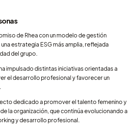
rsonas
romiso de Rhea con un modelo de gestión
 una estrategia ESG más amplia, reflejada
idad del grupo.
ha impulsado distintas iniciativas orientadas a
r el desarrollo profesional y favorecer un
.
ecto dedicado a promover el talento femenino y
de la organización, que continúa evolucionando a
rking y desarrollo profesional.