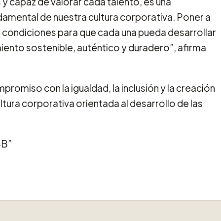
 y capaz de valorar cada talento, es una
damental de nuestra cultura corporativa. Poner a
las condiciones para que cada una pueda desarrollar
miento sostenible, auténtico y duradero”, afirma
romiso con la igualdad, la inclusión y la creación
ltura corporativa orientada al desarrollo de las
BB”