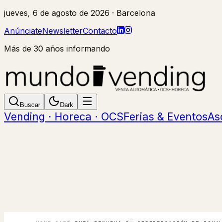
jueves, 6 de agosto de 2026
· Barcelona
Anúnciate
Newsletter
Contacto
Más de 30 años informando
Buscar
Dark
Vending · Horeca · OCS
Ferias & Eventos
As