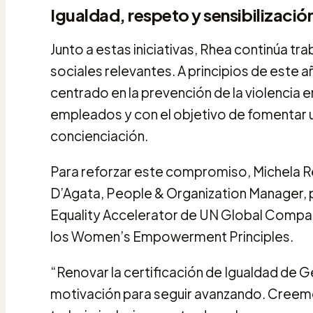
Igualdad, respeto y sensibilización
Junto a estas iniciativas, Rhea continúa tr
sociales relevantes. A principios de este
centrado en la prevención de la violencia en
empleados y con el objetivo de fomentar un
concienciación.
Para reforzar este compromiso, Michela Re
D’Agata, People & Organization Manager, 
Equality Accelerator de UN Global Compact
los Women’s Empowerment Principles.
“Renovar la certificación de Igualdad de 
motivación para seguir avanzando. Creem