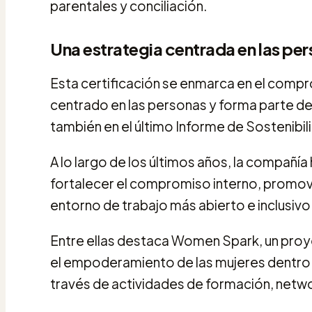
parentales y conciliación.
Una estrategia centrada en las pe
Esta certificación se enmarca en el comp
centrado en las personas y forma parte de
también en el último Informe de Sostenibil
A lo largo de los últimos años, la compañía 
fortalecer el compromiso interno, promove
entorno de trabajo más abierto e inclusivo
Entre ellas destaca Women Spark, un proy
el empoderamiento de las mujeres dentro 
través de actividades de formación, netwo