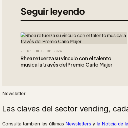
Seguir leyendo
21 DE JULIO DE 2026
Rhea refuerza su vínculo con el talento
musical a través del Premio Carlo Majer
Newsletter
Las claves del sector vending, cad
Consulta también las últimas
Newsletters
y
la Noticia de 