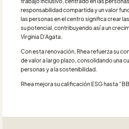
trabajo inclusivo, centrado en las personas
responsabilidad compartida y un valor fun
las personas en el centro significa crear 
su potencial, contribuyendo así a un creci
Virginia D’Agata.
Con esta renovación, Rhea refuerza su comp
de valor a largo plazo, consolidando una cu
personas y a la sostenibilidad.
Rhea mejora su calificación ESG hasta “B