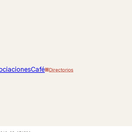
ociaciones
Café
Directorios