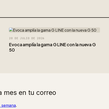
20 DE JULIO DE 2026
Evoca amplía la gama G LINE con la nueva G
50
a mes en tu correo
la semana
.