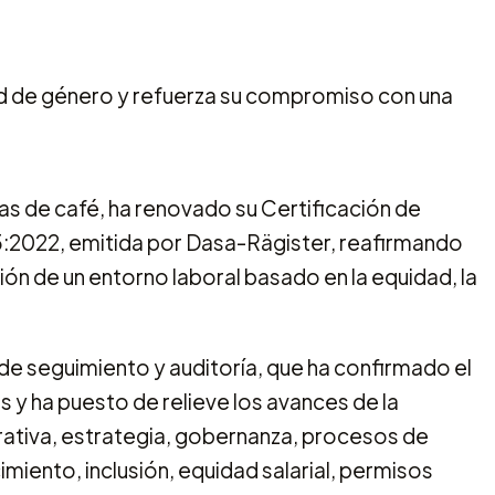
as de café, ha renovado su Certificación de
:2022, emitida por Dasa-Rägister, reafirmando
n de un entorno laboral basado en la equidad, la
 de seguimiento y auditoría, que ha confirmado el
 y ha puesto de relieve los avances de la
ativa, estrategia, gobernanza, procesos de
iento, inclusión, equidad salarial, permisos