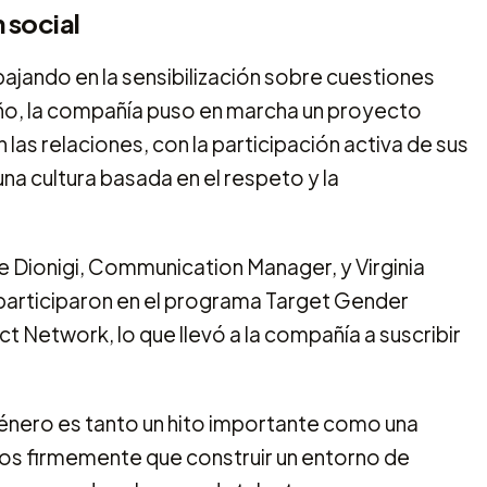
 social
abajando en la sensibilización sobre cuestiones
 año, la compañía puso en marcha un proyecto
 las relaciones, con la participación activa de sus
a cultura basada en el respeto y la
 Dionigi, Communication Manager, y Virginia
participaron en el programa Target Gender
 Network, lo que llevó a la compañía a suscribir
Género es tanto un hito importante como una
os firmemente que construir un entorno de