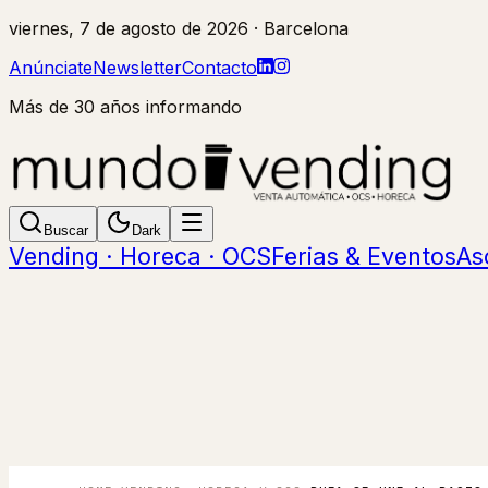
viernes, 7 de agosto de 2026
· Barcelona
Anúnciate
Newsletter
Contacto
Más de 30 años informando
Buscar
Dark
Vending · Horeca · OCS
Ferias & Eventos
As