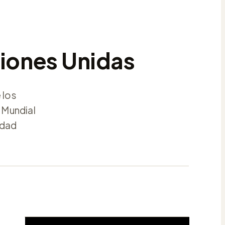
ciones Unidas
 los
 Mundial
idad