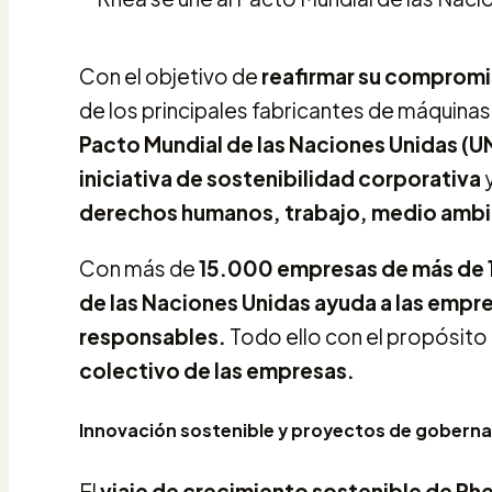
Con el objetivo de
reafirmar su compromis
de los principales fabricantes de máquinas
Pacto Mundial de las Naciones Unidas (
iniciativa de sostenibilidad corporativa
derechos humanos, trabajo, medio ambi
Con más de
15.000 empresas de más de 1
de las Naciones Unidas ayuda a las empre
responsables.
Todo ello con el propósito
colectivo de las empresas.
Innovación sostenible y proyectos de gobern
El
viaje de crecimiento sostenible de R