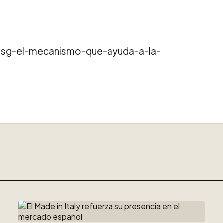
esg-el-mecanismo-que-ayuda-a-la-