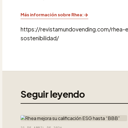
→
Más información sobre Rhea:
https://revistamundovending.com/rhea-
sostenibilidad/
Seguir leyendo
21 DE ABRIL DE 2026