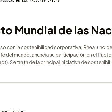
 MUNDIAL DE LAS NACIONES UNIDAS
cto Mundial de las Na
o con la sostenibilidad corporativa, Rhea, uno de
fé del mundo, anuncia su participación en el Pacto
. Se trata de la principal iniciativa de sostenibil