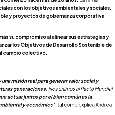
ciales con los objetivos ambientales y sociales.
ible y proyectos de gobernanza corporativa
más su compromiso al alinear sus estrategias y
canzar los Objetivos de Desarrollo Sostenible de
al cambio colectivo.
 una misión real para generar valor social y
uturas generaciones.
Nos unimos al Pacto Mundial
e actuar juntos por el bien común es la
, ambiental y económico
", tal como explica Andrea