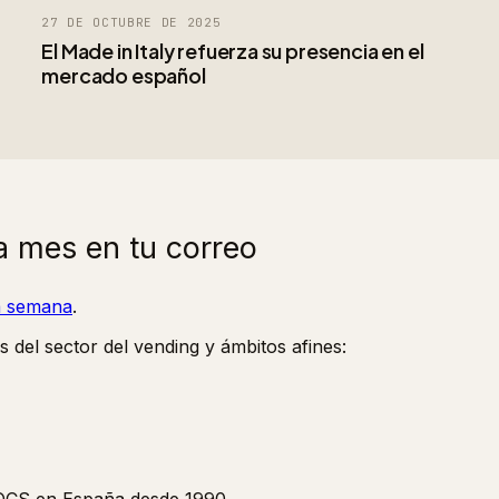
27 DE OCTUBRE DE 2025
El Made in Italy refuerza su presencia en el
mercado español
a mes en tu correo
la semana
.
s del sector del vending y ámbitos afines: