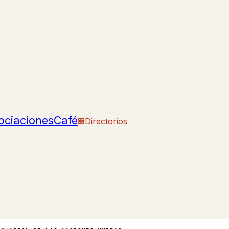
ociaciones
Café
Directorios