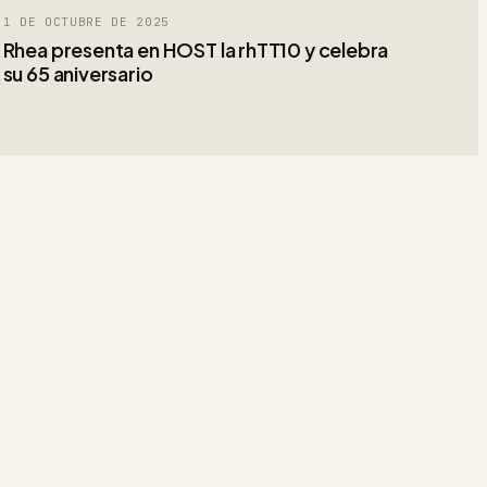
1 DE OCTUBRE DE 2025
Rhea presenta en HOST la rhTT10 y celebra
su 65 aniversario