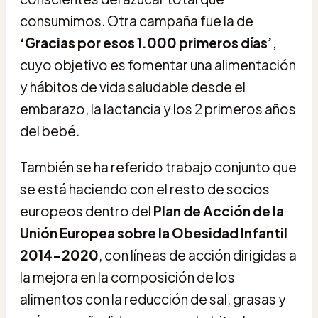
consumimos. Otra campaña fue la de
‘Gracias por esos 1.000 primeros días’
,
cuyo objetivo es fomentar una alimentación
y hábitos de vida saludable desde el
embarazo, la lactancia y los 2 primeros años
del bebé.
También se ha referido trabajo conjunto que
se está haciendo con el resto de socios
europeos dentro del
Plan de Acción de la
Unión Europea sobre la Obesidad Infantil
2014-2020
, con líneas de acción dirigidas a
la mejora en la composición de los
alimentos con la reducción de sal, grasas y