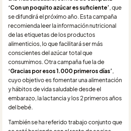
‘Con un poquito azúcar es suficiente’
, que
se difundirá el próximo año. Esta campaña
recomienda leer la información nutricional
de las etiquetas de los productos
alimenticios, lo que facilitará ser más
conscientes del azúcar total que
consumimos. Otra campaña fue la de
‘Gracias por esos 1.000 primeros días’
,
cuyo objetivo es fomentar una alimentación
y hábitos de vida saludable desde el
embarazo, la lactancia y los 2 primeros años
del bebé.
También se ha referido trabajo conjunto que
se está haciendo con el resto de socios