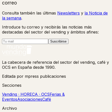
correo
Consulta también las últimas
Newsletters
y
la Noticia de
la semana
.
Introduce tu correo y recibirás las noticias más
destacadas del sector del vending y ámbitos afines:
Suscribirse
La cabecera de referencia del sector del vending, café y
OCS en España desde 1990.
Editada por mpress publicaciones
Secciones
Vending · HORECA · OCS
Ferias &
Eventos
Asociaciones
Café
Archivo