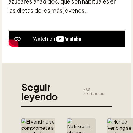
azúcares añadidos, que son habituales en
las dietas de los más jóvenes.
Seguir
MÁS
leyendo
ARTÍCULOS