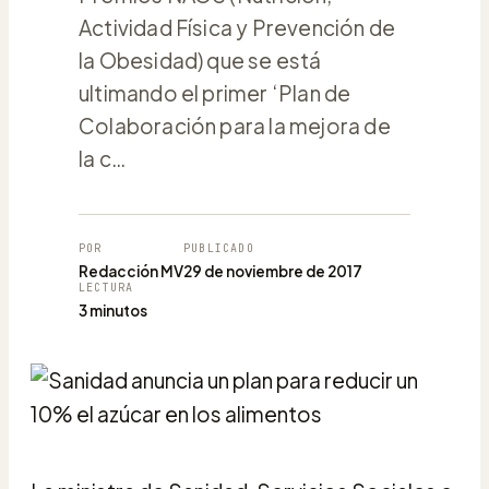
Actividad Física y Prevención de
la Obesidad) que se está
ultimando el primer ‘Plan de
Colaboración para la mejora de
la c…
POR
PUBLICADO
Redacción MV
29 de noviembre de 2017
LECTURA
3 minutos