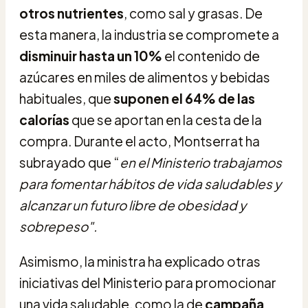
otros nutrientes
, como sal y grasas. De
esta manera, la industria se compromete a
disminuir hasta un 10%
el contenido de
azúcares en miles de alimentos y bebidas
habituales, que
suponen el 64% de las
calorías
que se aportan en la cesta de la
compra. Durante el acto, Montserrat ha
subrayado que “
en el Ministerio trabajamos
para fomentar hábitos de vida saludables y
alcanzar un futuro libre de obesidad y
sobrepeso".
Asimismo, la ministra ha explicado otras
iniciativas del Ministerio para promocionar
una vida saludable, como la de
campaña