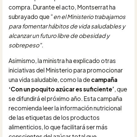
compra. Durante el acto, Montserrat ha
subrayado que “
en el Ministerio trabajamos
para fomentar hábitos de vida saludables y
alcanzar un futuro libre de obesidad y
sobrepeso".
Asimismo, la ministra ha explicado otras
iniciativas del Ministerio para promocionar
una vida saludable, como la de
campaña
‘Con un poquito azúcar es suficiente’
, que
se difundirá el próximo año. Esta campaña
recomienda leer la información nutricional
de las etiquetas de los productos
alimenticios, lo que facilitará ser más
conscientes del azúcar total que