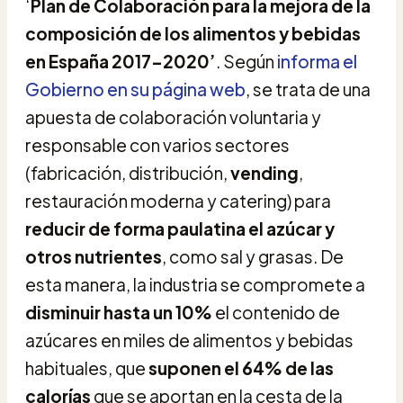
‘
Plan de Colaboración para la mejora de la
composición de los alimentos y bebidas
en España 2017-2020’
. Según
informa el
Gobierno en su página web
, se trata de una
apuesta de colaboración voluntaria y
responsable con varios sectores
(fabricación, distribución,
vending
,
restauración moderna y catering) para
reducir de forma paulatina el azúcar y
otros nutrientes
, como sal y grasas. De
esta manera, la industria se compromete a
disminuir hasta un 10%
el contenido de
azúcares en miles de alimentos y bebidas
habituales, que
suponen el 64% de las
calorías
que se aportan en la cesta de la