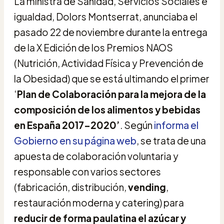
La ministra de Sanidad, Servicios Sociales e
igualdad, Dolors Montserrat, anunciaba el
pasado 22 de noviembre durante la entrega
de la X Edición de los Premios NAOS
(Nutrición, Actividad Física y Prevención de
la Obesidad) que se está ultimando el primer
‘
Plan de Colaboración para la mejora de la
composición de los alimentos y bebidas
en España 2017-2020’
. Según
informa el
Gobierno en su página web
, se trata de una
apuesta de colaboración voluntaria y
responsable con varios sectores
(fabricación, distribución,
vending
,
restauración moderna y catering) para
reducir de forma paulatina el azúcar y