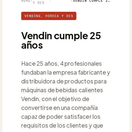
HOME
·
·
VENDIN CUMPLE 25 AÑOS
Y OCS
VENDING, HORECA Y OCS
Vendin cumple 25
años
Hace 25 años, 4 profesionales
fundaban la empresa fabricante y
distribuidora de productos para
máquinas de bebidas calientes
Vendin, con el objetivo de
convertirse en una compañía
capaz de poder satisfacer los
requisitos de los clientes y que