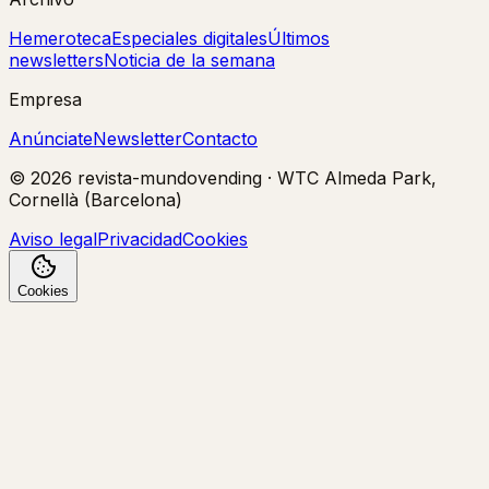
Hemeroteca
Especiales digitales
Últimos
newsletters
Noticia de la semana
Empresa
Anúnciate
Newsletter
Contacto
©
2026
revista-mundovending
·
WTC Almeda Park,
Cornellà (Barcelona)
Aviso legal
Privacidad
Cookies
Cookies