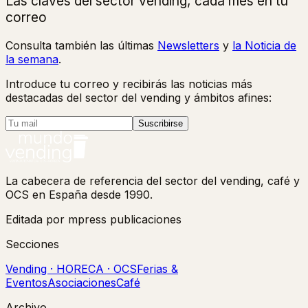
Las claves del sector vending, cada mes en tu
correo
Consulta también las últimas
Newsletters
y
la Noticia de
la semana
.
Introduce tu correo y recibirás las noticias más
destacadas del sector del vending y ámbitos afines:
Suscribirse
La cabecera de referencia del sector del vending, café y
OCS en España desde 1990.
Editada por mpress publicaciones
Secciones
Vending · HORECA · OCS
Ferias &
Eventos
Asociaciones
Café
Archivo