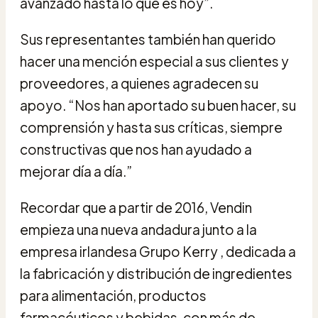
avanzado hasta lo que es hoy”.
Sus representantes también han querido
hacer una mención especial a sus clientes y
proveedores, a quienes agradecen su
apoyo. “Nos han aportado su buen hacer, su
comprensión y hasta sus críticas, siempre
constructivas que nos han ayudado a
mejorar día a día.”
Recordar que a partir de 2016, Vendin
empieza una nueva andadura junto a la
empresa irlandesa Grupo Kerry , dedicada a
la fabricación y distribución de ingredientes
para alimentación, productos
farmacéuticos y bebidas, con más de