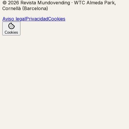
©
2026
Revista Mundovending
·
WTC Almeda Park,
Cornellà (Barcelona)
Aviso legal
Privacidad
Cookies
Cookies