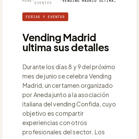
HOME
·
·
VENDING MADRID ULTIMA SUS DETALLES
EVENTOS
FERIAS Y EVENTOS
Vending Madrid
ultima sus detalles
Durante los días 8 y 9 del próximo
mes de junio se celebra Vending
Madrid, un certamen organizado
por Aneda junto a la asociación
italiana del vending Confida, cuyo
objetivo es compartir
experiencias con otros
profesionales del sector. Los