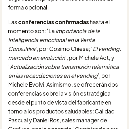
forma opcional.
Las
conferencias confirmadas
hasta el
momento son: ‘La
importancia de la
Inteligencia emocional en la Venta
Consultiva
’, por Cosimo Chiesa; ‘
El vending:
mercado en evolución
’, por Michele Adt, y
‘
Actualización sobre transmisión telemática
en las recaudaciones en el vending
’, por
Michele Evolvi. Asimismo, se ofrecerán dos
conferencias sobre la visión estratégica
desde el punto de vista del fabricante en
torno a los productos saludables: Calidad
Pascual y Daniel Ros, sales manager de
Grefusa, con la ponencia ‘
Cambiando para