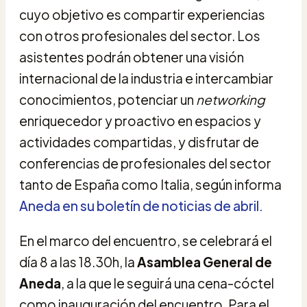
cuyo objetivo es compartir experiencias
con otros profesionales del sector. Los
asistentes podrán obtener una visión
internacional de la industria e intercambiar
conocimientos, potenciar un
networking
enriquecedor y proactivo en espacios y
actividades compartidas, y disfrutar de
conferencias de profesionales del sector
tanto de España como Italia, según informa
Aneda en su boletín de noticias de abril.
En el marco del encuentro, se celebrará el
día 8 a las 18.30h, la
Asamblea General de
Aneda
, a la que le seguirá una cena-cóctel
como inauguración del encuentro. Para el