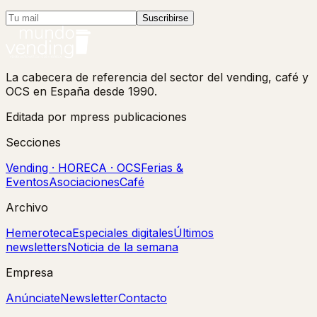
Suscribirse
La cabecera de referencia del sector del vending, café y
OCS en España desde 1990.
Editada por mpress publicaciones
Secciones
Vending · HORECA · OCS
Ferias &
Eventos
Asociaciones
Café
Archivo
Hemeroteca
Especiales digitales
Últimos
newsletters
Noticia de la semana
Empresa
Anúnciate
Newsletter
Contacto