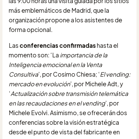
las 9:00 horas una visita guiada por los sitios
más emblemáticos de Madrid, que la
organización propone a los asistentes de
forma opcional.
Las
conferencias confirmadas
hasta el
momento son: ‘La
importancia de la
Inteligencia emocional en la Venta
Consultiva
’, por Cosimo Chiesa; ‘
El vending:
mercado en evolución
’, por Michele Adt, y
‘
Actualización sobre transmisión telemática
en las recaudaciones en el vending
’, por
Michele Evolvi. Asimismo, se ofrecerán dos
conferencias sobre la visión estratégica
desde el punto de vista del fabricante en