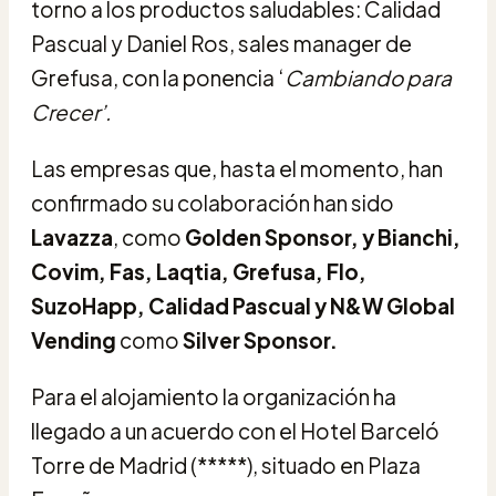
torno a los productos saludables: Calidad
Pascual y Daniel Ros, sales manager de
Grefusa, con la ponencia ‘
Cambiando para
Crecer’.
Las empresas que, hasta el momento, han
confirmado su colaboración han sido
Lavazza
, como
Golden Sponsor, y Bianchi,
Covim, Fas, Laqtia, Grefusa, Flo,
SuzoHapp, Calidad Pascual y N&W Global
Vending
como
Silver Sponsor.
Para el alojamiento la organización ha
llegado a un acuerdo con el Hotel Barceló
Torre de Madrid (*****), situado en Plaza