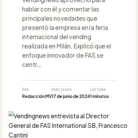
hablar con él y comentar las
principales novedades que
presentó la empresa en la feria
internacional del vending
realizada en Milán. Explicó que el
enfoque innovador de FAS se
centr…
POR
PUBLICADO
LECTURA
Redacción MV
17 de junio de 2024
1 minutos