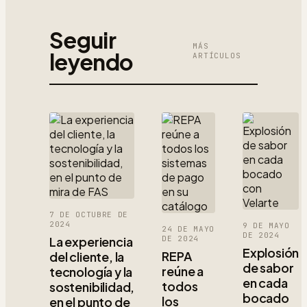
Seguir
MÁS
leyendo
ARTÍCULOS
7 DE OCTUBRE DE
2024
9 DE MAYO
24 DE MAYO
DE 2024
La experiencia
DE 2024
Explosión
REPA
del cliente, la
de sabor
reúne a
tecnología y la
en cada
todos
sostenibilidad,
bocado
los
en el punto de