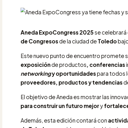
Aneda ExpoCongress 2025
se celebrará
de Congresos
de la ciudad de
Toledo
bajo
Este nuevo punto de encuentro promete ser
exposición
de productos
, conferencias
i
networking
y oportunidades
para todos 
proveedores, productos y tendencias
de
El objetivo de Aneda es mostrar las innovac
para construir un futuro mejor
y
fortalece
Además, esta edición contará con
activid