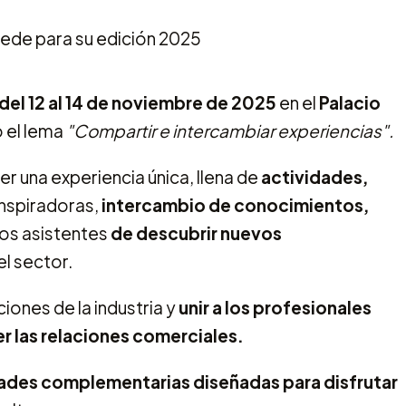
del 12 al 14 de noviembre de 2025
en el
Palacio
 el lema
"Compartir e intercambiar experiencias".
 una experiencia única, llena de
actividades,
nspiradoras,
intercambio de conocimientos,
los asistentes
de descubrir nuevos
l sector.
iones de la industria y
unir a los profesionales
r las relaciones comerciales.
ades complementarias diseñadas para disfrutar