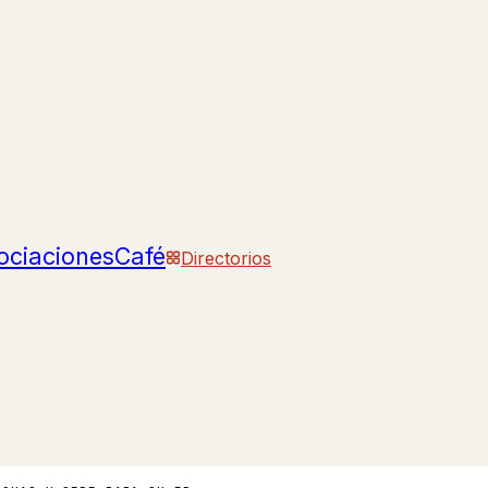
ociaciones
Café
Directorios