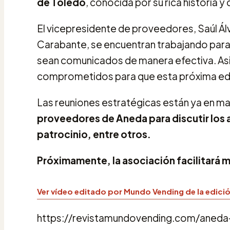
de Toledo
, conocida por su rica historia y 
El vicepresidente de proveedores, Saúl Álv
Carabante, se encuentran trabajando para 
sean comunicados de manera efectiva. Asi
comprometidos para que esta próxima edic
Las reuniones estratégicas están ya en m
proveedores de Aneda para discutir los 
patrocinio, entre otros.
Próximamente, la asociación facilitará m
Ver vídeo editado por Mundo Vending de la edici
https://revistamundovending.com/ane