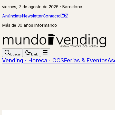
viernes, 7 de agosto de 2026
· Barcelona
Anúnciate
Newsletter
Contacto
Más de 30 años informando
Buscar
Dark
Vending · Horeca · OCS
Ferias & Eventos
As