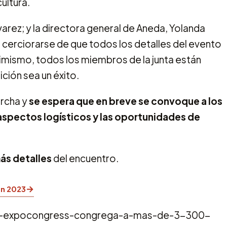
cultura.
arez; y la directora general de Aneda, Yolanda
cerciorarse de que todos los detalles del evento
mismo, todos los miembros de la junta están
ión sea un éxito.
archa y
se espera que en breve se convoque a los
aspectos logísticos y las oportunidades de
ás detalles
del encuentro.
→
ón 2023
da-expocongress-congrega-a-mas-de-3-300-