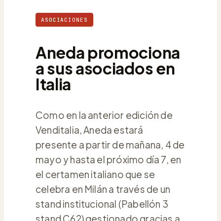
ASOCIACIONES
Aneda promociona
a sus asociados en
Italia
Como en la anterior edición de
Venditalia, Aneda estará
presente a partir de mañana, 4 de
mayo y hasta el próximo día 7, en
el certamen italiano que se
celebra en Milán a través de un
stand institucional (Pabellón 3
stand C62) gestionado gracias a