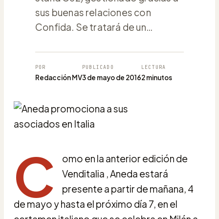
sus buenas relaciones con
Confida. Se tratará de un…
POR
PUBLICADO
LECTURA
Redacción MV
3 de mayo de 2016
2 minutos
C
omo en la anterior edición de
Venditalia , Aneda estará
presente a partir de mañana, 4
de mayo y hasta el próximo día 7, en el
certamen italiano que se celebra en Milán a