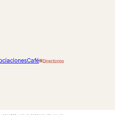
ociaciones
Café
Directorios