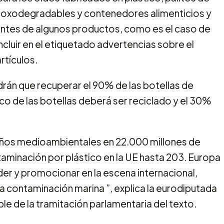
os oxodegradables y contenedores alimenticios y
icantes de algunos productos, como es el caso de
incluir en el etiquetado advertencias sobre el
rtículos.
rán que recuperar el 90% de las botellas de
ico de las botellas deberá ser reciclado y el 30%
 daños medioambientales en 22.000 millones de
taminación por plástico en la UE hasta 203. Europa
der y promocionar en la escena internacional,
la contaminación marina ”, explica la eurodiputada
le de la tramitación parlamentaria del texto.