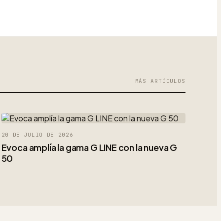
MÁS ARTÍCULOS
20 DE JULIO DE 2026
Evoca amplía la gama G LINE con la nueva G
50