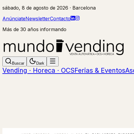
sábado, 8 de agosto de 2026
· Barcelona
Anúnciate
Newsletter
Contacto
Más de 30 años informando
Buscar
Dark
Vending · Horeca · OCS
Ferias & Eventos
As