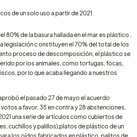
 80% de la basura hallada en el mar es plástico .
legislación c onstituyen el 70% del total de los
lento proceso de descomposición, el plástico se
erido por los animales, como tortugas, focas,
iscos, por lo que acaba llegando a nuestros
o aprobó el pasado 27 de mayo el acuerdo
 votos a favor, 35 en contra y 28 abstenciones,
021 una serie de artículos como cubiertos de
, cuchillos y palillos),platos de plástico de un
para los oídos fabricados en plástico, palitos de