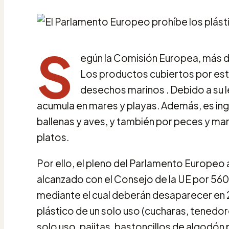
S
egún la Comisión Europea, más del
Los productos cubiertos por esta 
desechos marinos . Debido a su 
acumula en mares y playas. Además, es ing
ballenas y aves, y también por peces y mar
platos.
Por ello, el pleno del Parlamento Europe
alcanzado con el Consejo de la UE por 560
mediante el cual deberán desaparecer en 2
plástico de un solo uso (cucharas, tenedores
solo uso, pajitas, bastoncillos de algodón 