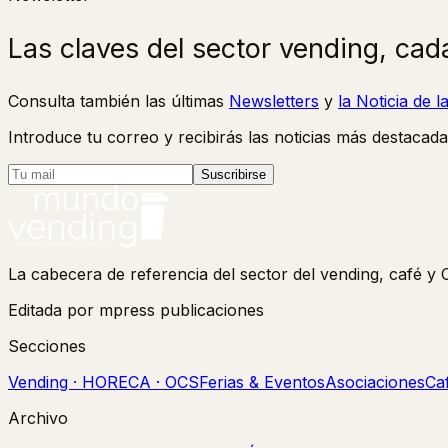
Las claves del sector vending, cad
Consulta también las últimas
Newsletters
y
la Noticia de 
Introduce tu correo y recibirás las noticias más destacada
Suscribirse
La cabecera de referencia del sector del vending, café 
Editada por mpress publicaciones
Secciones
Vending · HORECA · OCS
Ferias & Eventos
Asociaciones
Ca
Archivo