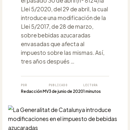
el pasado 30 de abril (nº 8124) la
Llei 5/2020, del 29 de abril, la cual
introduce una modificación de la
Llei 5/2017, de 28 de marzo,
sobre bebidas azucaradas
envasadas que afecta al
impuesto sobre las mismas. Así,
tres años después …
POR
PUBLICADO
LECTURA
Redacción MV
3 de junio de 2020
1 minutos