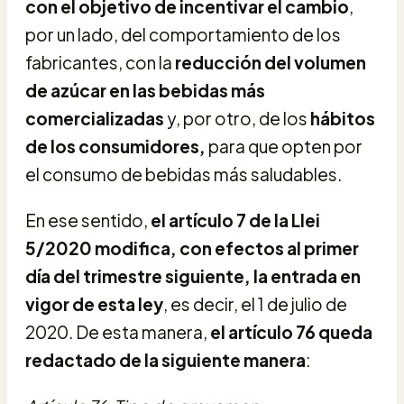
con el objetivo de incentivar el cambio
,
por un lado, del comportamiento de los
fabricantes, con la
reducción del volumen
de azúcar en las bebidas más
comercializadas
y, por otro, de los
hábitos
de los consumidores,
para que opten por
el consumo de bebidas más saludables.
En ese sentido,
el artículo 7 de la Llei
5/2020 modifica, con efectos al primer
día del trimestre siguiente, la entrada en
vigor de esta ley
, es decir, el 1 de julio de
2020. De esta manera,
el artículo 76 queda
redactado de la siguiente manera
: