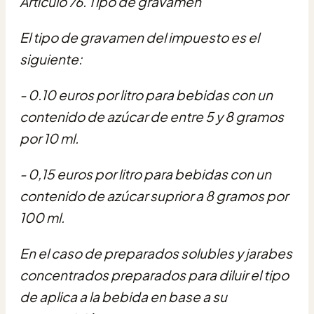
Artículo 76. Tipo de gravamen
El tipo de gravamen del impuesto es el
siguiente:
- 0.10 euros por litro para bebidas con un
contenido de azúcar de entre 5 y 8 gramos
por 10 ml.
- 0,15 euros por litro para bebidas con un
contenido de azúcar suprior a 8 gramos por
100 ml.
En el caso de preparados solubles y jarabes
concentrados preparados para diluir el tipo
de aplica a la bebida en base a su