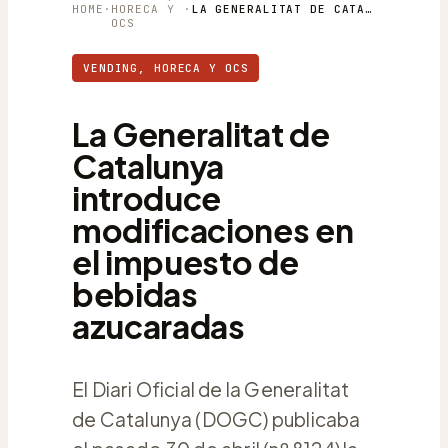
HOME
·
HORECA Y
·
LA GENERALITAT DE CATALUNYA INTRODUCE MODIFICACIONES EN EL IMPUESTO DE BEBIDAS AZUCARADAS
OCS
VENDING, HORECA Y OCS
La Generalitat de
Catalunya
introduce
modificaciones en
el impuesto de
bebidas
azucaradas
El Diari Oficial de la Generalitat
de Catalunya (DOGC) publicaba