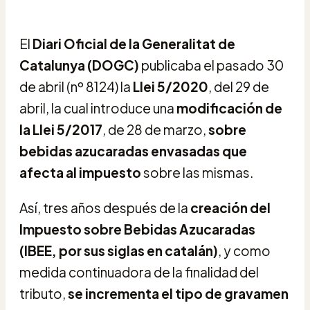
El
Diari Oficial de la Generalitat de
Catalunya (DOGC)
publicaba el pasado 30
de abril (nº 8124) la
Llei 5/2020
, del 29 de
abril, la cual introduce una
modificación de
la Llei 5/2017
, de 28 de marzo,
sobre
bebidas azucaradas envasadas que
afecta al impuesto
sobre las mismas.
Así, tres años después de la
creación del
Impuesto sobre Bebidas Azucaradas
(IBEE, por sus siglas en catalán)
, y como
medida continuadora de la finalidad del
tributo,
se incrementa el tipo de gravamen