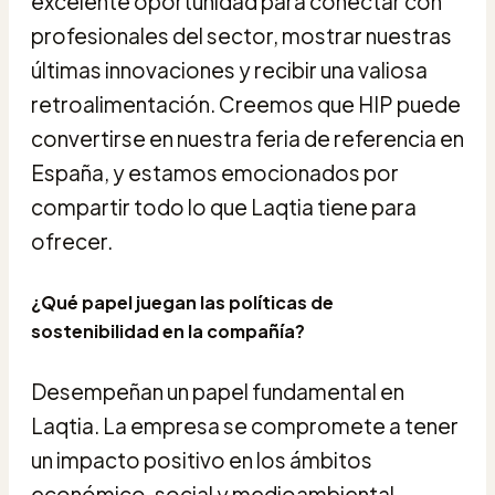
excelente oportunidad para conectar con
profesionales del sector, mostrar nuestras
últimas innovaciones y recibir una valiosa
retroalimentación. Creemos que HIP puede
convertirse en nuestra feria de referencia en
España, y estamos emocionados por
compartir todo lo que Laqtia tiene para
ofrecer.
¿Qué papel juegan las políticas de
sostenibilidad en la compañía?
Desempeñan un papel fundamental en
Laqtia. La empresa se compromete a tener
un impacto positivo en los ámbitos
económico, social y medioambiental.