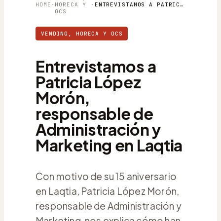
HOME
·
HORECA Y
·
ENTREVISTAMOS A PATRICIA LÓPEZ MORÓN, RESPONSABLE DE ADMINISTRACIÓN Y MARKETING EN LAQTIA
OCS
VENDING, HORECA Y OCS
Entrevistamos a
Patricia López
Morón,
responsable de
Administración y
Marketing en Laqtia
Con motivo de su 15 aniversario
en Laqtia, Patricia López Morón,
responsable de Administración y
Marketing, nos explica cómo han