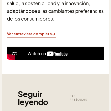
salud, la sostenibilidad y la innovación,
adaptándose a las cambiantes preferencias
de los consumidores.
→
Ver entrevista completa
Seguir
MÁS
leyendo
ARTÍCULOS