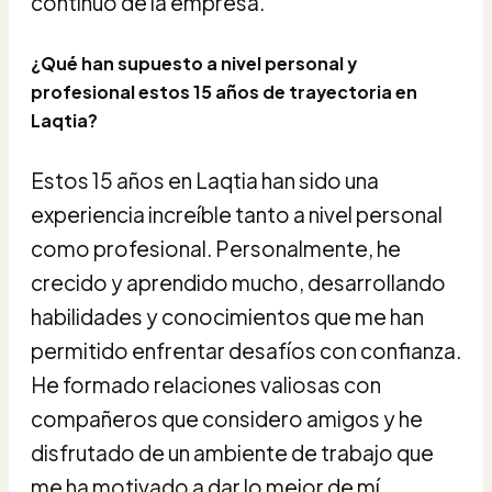
continuo de la empresa.
¿Qué han supuesto a nivel personal y
profesional estos 15 años de trayectoria en
Laqtia?
Estos 15 años en Laqtia han sido una
experiencia increíble tanto a nivel personal
como profesional. Personalmente, he
crecido y aprendido mucho, desarrollando
habilidades y conocimientos que me han
permitido enfrentar desafíos con confianza.
He formado relaciones valiosas con
compañeros que considero amigos y he
disfrutado de un ambiente de trabajo que
me ha motivado a dar lo mejor de mí.