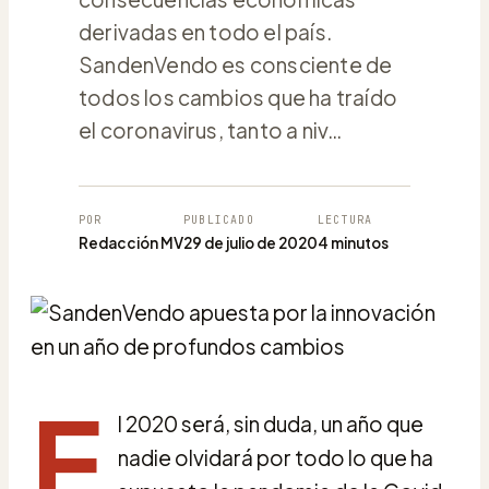
derivadas en todo el país.
SandenVendo es consciente de
todos los cambios que ha traído
el coronavirus, tanto a niv…
POR
PUBLICADO
LECTURA
Redacción MV
29 de julio de 2020
4 minutos
E
l 2020 será, sin duda, un año que
nadie olvidará por todo lo que ha