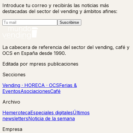
Introduce tu correo y recibirás las noticias más
destacadas del sector del vending y ámbitos afines:
Suscribirse
La cabecera de referencia del sector del vending, café y
OCS en España desde 1990.
Editada por mpress publicaciones
Secciones
Vending · HORECA · OCS
Ferias &
Eventos
Asociaciones
Café
Archivo
Hemeroteca
Especiales digitales
Últimos
newsletters
Noticia de la semana
Empresa