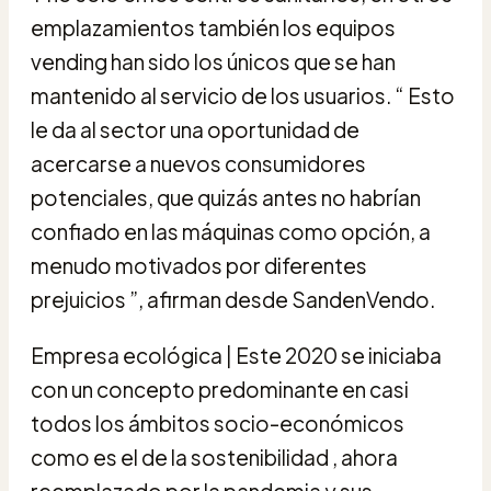
emplazamientos también los equipos
vending han sido los únicos que se han
mantenido al servicio de los usuarios. “ Esto
le da al sector una oportunidad de
acercarse a nuevos consumidores
potenciales, que quizás antes no habrían
confiado en las máquinas como opción, a
menudo motivados por diferentes
prejuicios ”, afirman desde SandenVendo.
Empresa ecológica | Este 2020 se iniciaba
con un concepto predominante en casi
todos los ámbitos socio-económicos
como es el de la sostenibilidad , ahora
reemplazado por la pandemia y sus