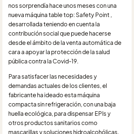
nos sorprendía hace unos meses con una
nueva máquina table top: Safety Point ,
desarrollada teniendo en cuenta la
contribución social que puede hacerse
desde el ámbito de la venta automática de
cara a apoyar la protección de la salud
pública contra la Covid-19.
Para satisfacer las necesidades y
demandas actuales de los clientes, el
fabricante ha ideado esta máquina
compacta sin refrigeración, con una baja
huella ecológica, para dispensar EPIs y
otros productos sanitarios como
mascarillas y soluciones hidroalcohólicas,