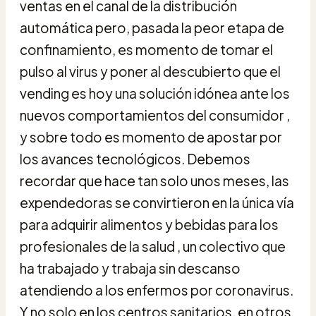
ventas en el canal de la distribución
automática pero, pasada la peor etapa de
confinamiento, es momento de tomar el
pulso al virus y poner al descubierto que el
vending es hoy una solución idónea ante los
nuevos comportamientos del consumidor ,
y sobre todo es momento de apostar por
los avances tecnológicos. Debemos
recordar que hace tan solo unos meses, las
expendedoras se convirtieron en la única vía
para adquirir alimentos y bebidas para los
profesionales de la salud , un colectivo que
ha trabajado y trabaja sin descanso
atendiendo a los enfermos por coronavirus.
Y no solo en los centros sanitarios, en otros