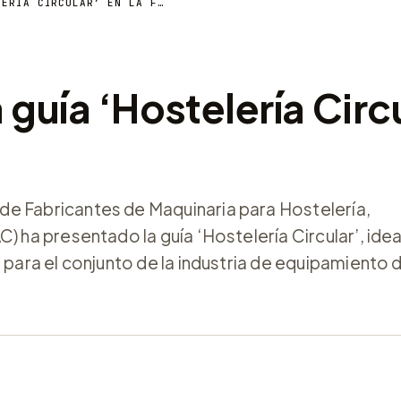
FELAC PRESENTA LA GUÍA ‘HOSTELERÍA CIRCULAR’ EN LA FERIA GUEXT
guía ‘Hostelería Circu
de Fabricantes de Maquinaria para Hostelería,
) ha presentado la guía ‘Hostelería Circular’, ide
 para el conjunto de la industria de equipamiento 