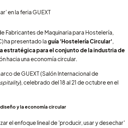
e Fabricantes de Maquinaria para Hostelería,
C) ha presentado la
guía 'Hostelería Circular'
,
la estratégica para el conjunto de la industria de
ión hacia una economía circular.
 marco de GUEXT (Salón Internacional de
spitality
), celebrado del 18 al 21 de octubre en el
odiseño y la economía circular
r el enfoque lineal de 'producir, usar y desechar'