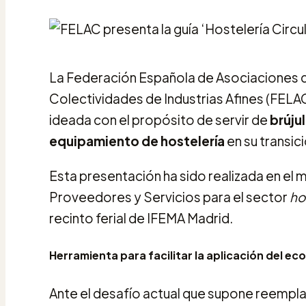
La Federación Española de Asociaciones d
Colectividades de Industrias Afines (FELA
ideada con el propósito de servir de
brúju
equipamiento de hostelería
en su transic
Esta presentación ha sido realizada en el
Proveedores y Servicios para el sector
ho
recinto ferial de IFEMA Madrid.
Herramienta para facilitar la aplicación del ec
Ante el desafío actual que supone reemplaza