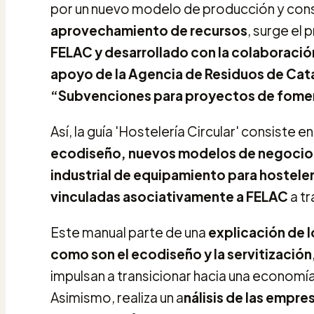
por un nuevo modelo de producción y con
aprovechamiento de recursos
, surge el 
FELAC y desarrollado con la colaboraci
apoyo de la Agencia de Residuos de Cat
“Subvenciones para proyectos de foment
Así, la guía 'Hostelería Circular' consiste e
ecodiseño, nuevos modelos de negocio y
industrial de equipamiento para hosteler
vinculadas asociativamente a FELAC
a tr
Este manual parte de una
explicación de l
como son el ecodiseño y la servitización
impulsan a transicionar hacia una economía 
Asimismo, realiza un a
nálisis de las empre