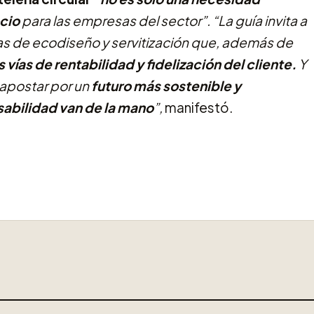
cio
para las empresas del sector”. “La guía invita a
as de ecodiseño y servitización que, además de
 vías de rentabilidad y fidelización del cliente.
Y
 apostar por un
futuro más sostenible y
sabilidad van de la mano
”,
manifestó.