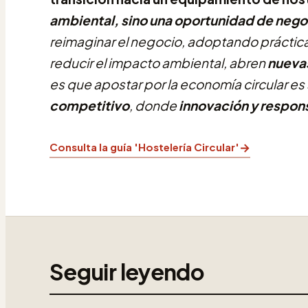
ambiental, sino una oportunidad de nego
reimaginar el negocio, adoptando práctic
reducir el impacto ambiental, abren
nuevas
es que apostar por la economía circular es
competitivo
, donde
innovación y respon
→
Consulta la guía 'Hostelería Circular'
Seguir leyendo