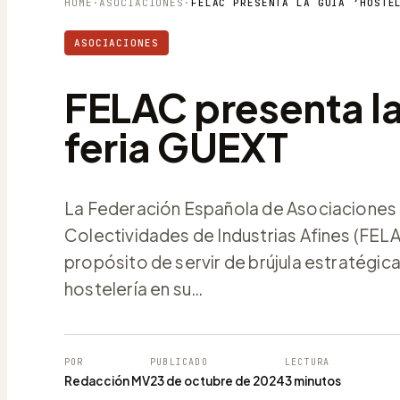
HOME
·
ASOCIACIONES
·
ASOCIACIONES
FELAC presenta la 
feria GUEXT
La Federación Española de Asociaciones 
Colectividades de Industrias Afines (FELAC
propósito de servir de brújula estratégica
hostelería en su…
POR
PUBLICADO
LECTURA
Redacción MV
23 de octubre de 2024
3 minutos