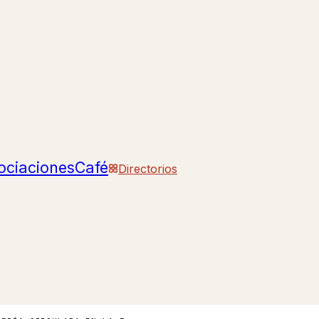
ociaciones
Café
Directorios