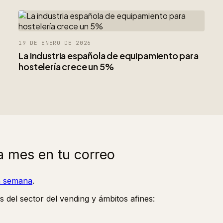
19 DE ENERO DE 2026
La industria española de equipamiento para
hostelería crece un 5%
a mes en tu correo
la semana
.
s del sector del vending y ámbitos afines: