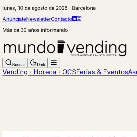
lunes, 10 de agosto de 2026
· Barcelona
Anúnciate
Newsletter
Contacto
Más de 30 años informando
Buscar
Dark
Vending · Horeca · OCS
Ferias & Eventos
As