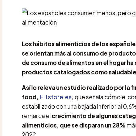
Los hábitos alimenticios de los españole
se orientan más al consumo de producto
de consumo de alimentos en el hogar ha
productos catalogados como saludable
Así lo releva un estudio realizado por la
food,
FITstore.es
,
que señala cómo el co
estabilizado con una bajada inferior al 0,6
remarca el
crecimiento de algunas cate
alimenticios, que se disparan un 28%
más
2022.