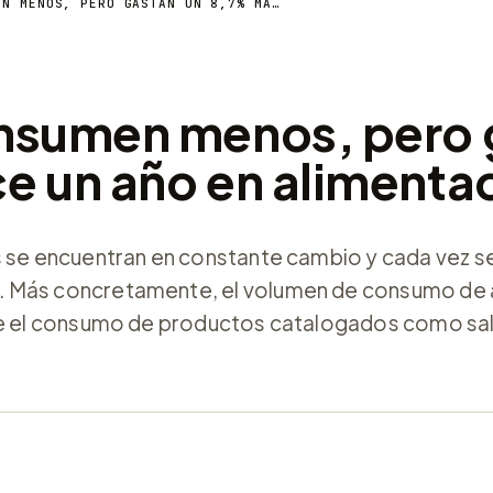
LOS ESPAÑOLES CONSUMEN MENOS, PERO GASTAN UN 8,7% MÁS QUE HACE UN AÑO EN ALIMENTACIÓN
nsumen menos, pero 
e un año en alimenta
s se encuentran en constante cambio y cada vez s
. Más concretamente, el volumen de consumo de 
que el consumo de productos catalogados como sa