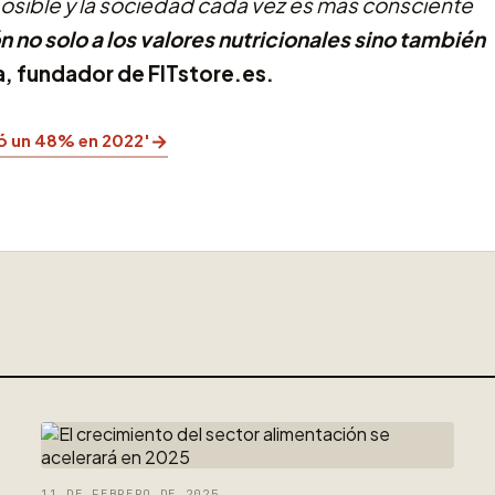
sible y la sociedad cada vez es más consciente
 no solo a los valores nutricionales sino también
, fundador de FITstore.es.
→
ó un 48% en 2022'
11 DE FEBRERO DE 2025