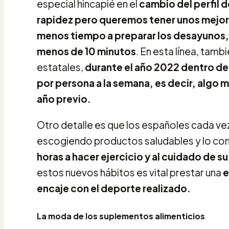
especial hincapié en el
cambio del perfil 
rapidez pero queremos tener unos mejor
menos tiempo a preparar los desayunos, 
menos de 10 minutos
. En esta línea, tam
estatales,
durante el año 2022 dentro del
por persona a la semana, es decir, algo 
año previo.
Otro detalle es que los españoles cada ve
escogiendo productos saludables y lo comb
horas a hacer ejercicio y al cuidado de s
estos nuevos hábitos es vital prestar una
e
encaje con el deporte realizado.
La moda de los suplementos alimenticios