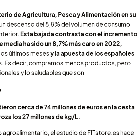
terio de Agricultura, Pesca y Alimentación en su
un descenso del 8,8% del volumen de consumo
nterior.
Esta bajada contrasta con el incremento
de media ha sido un 8,7% más caro en 2022,
los últimos meses
y la apuesta de los españoles
os. Es decir, compramos menos productos, pero
onales y lo saludables que son.
s
tieron cerca de 74 millones de euros en la cesta
oza los 27 millones de kg/L.
agroalimentario, el estudio de FITstore.es hace