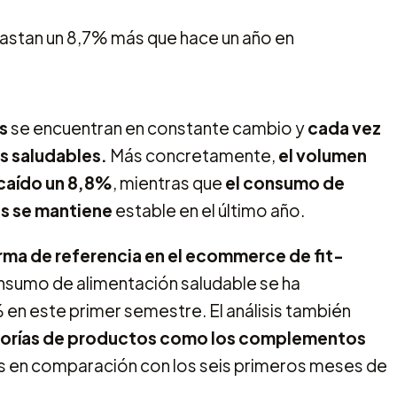
s
se encuentran en constante cambio y
cada vez
s saludables.
Más concretamente,
el volumen
 caído un 8,8%
, mientras que
el consumo de
s se mantiene
estable en el último año.
 firma de referencia en el ecommerce de fit-
nsumo de alimentación saludable se ha
% en este primer semestre. El análisis también
gorías de productos como los complementos
 en comparación con los seis primeros meses de