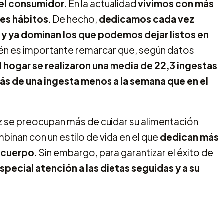
del consumidor
. En la actualidad
vivimos con más
es hábitos
. De hecho,
dedicamos cada vez
y ya dominan los que podemos dejar listos en
bién es importante remarcar que, según datos
 hogar se realizaron una media de 22,3 ingestas
más de una ingesta menos a la semana que en el
z se preocupan más de cuidar su alimentación
inan con un estilo de vida en el que
dedican más
u cuerpo
. Sin embargo, para garantizar el éxito de
special atención a las dietas seguidas y a su