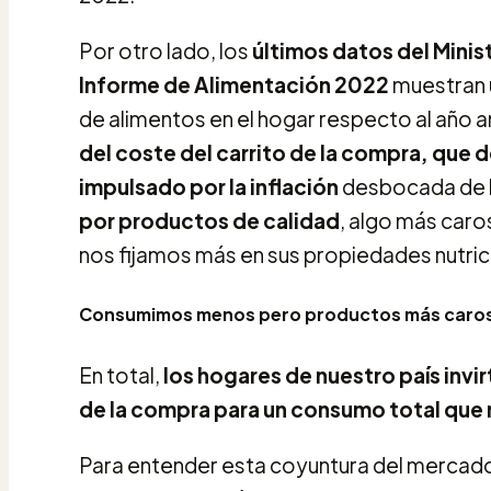
Por otro lado, los
últimos datos del Minis
Informe de Alimentación 2022
muestran 
de alimentos en el hogar respecto al año a
del coste del carrito de la compra, que 
impulsado por la inflación
desbocada de 
por productos de calidad
, algo más car
nos fijamos más en sus propiedades nutrici
Consumimos menos pero productos más caro
En total,
los hogares de nuestro país invir
de la compra para un consumo total que r
Para entender esta coyuntura del mercado 