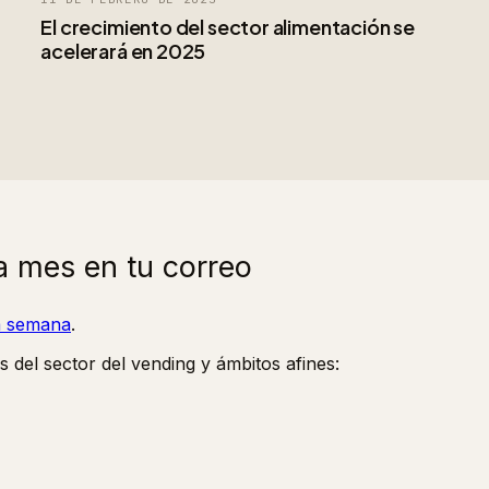
El crecimiento del sector alimentación se
acelerará en 2025
a mes en tu correo
la semana
.
s del sector del vending y ámbitos afines: