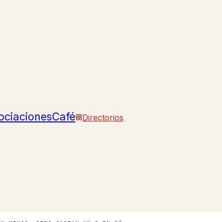
ociaciones
Café
Directorios