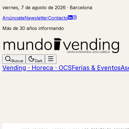
viernes, 7 de agosto de 2026
· Barcelona
Anúnciate
Newsletter
Contacto
Más de 30 años informando
Buscar
Dark
Vending · Horeca · OCS
Ferias & Eventos
As