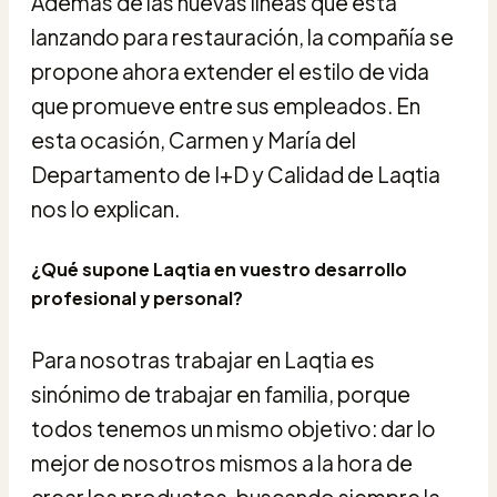
Además de las nuevas líneas que está
lanzando para restauración, la compañía se
propone ahora extender el estilo de vida
que promueve entre sus empleados. En
esta ocasión, Carmen y María del
Departamento de I+D y Calidad de Laqtia
nos lo explican.
¿Qué supone Laqtia en vuestro desarrollo
profesional y personal?
Para nosotras trabajar en Laqtia es
sinónimo de trabajar en familia, porque
todos tenemos un mismo objetivo: dar lo
mejor de nosotros mismos a la hora de
crear los productos, buscando siempre la