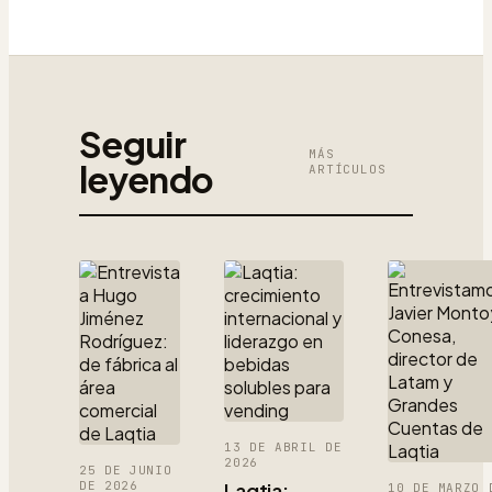
Seguir
MÁS
leyendo
ARTÍCULOS
13 DE ABRIL DE
2026
25 DE JUNIO
DE 2026
Laqtia:
10 DE MARZO 