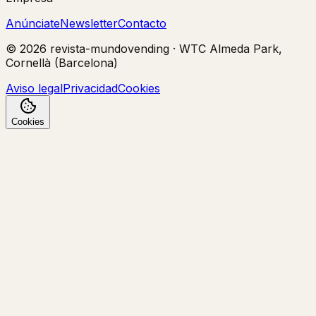
Anúnciate
Newsletter
Contacto
©
2026
revista-mundovending
·
WTC Almeda Park,
Cornellà (Barcelona)
Aviso legal
Privacidad
Cookies
Cookies