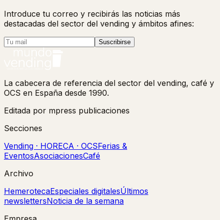
Introduce tu correo y recibirás las noticias más
destacadas del sector del vending y ámbitos afines:
Suscribirse
La cabecera de referencia del sector del vending, café y
OCS en España desde 1990.
Editada por mpress publicaciones
Secciones
Vending · HORECA · OCS
Ferias &
Eventos
Asociaciones
Café
Archivo
Hemeroteca
Especiales digitales
Últimos
newsletters
Noticia de la semana
Empresa