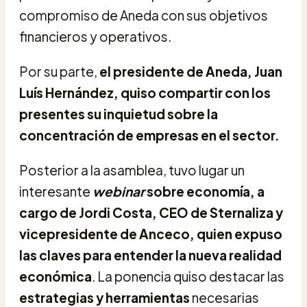
compromiso de Aneda con sus objetivos
financieros y operativos.
Por su parte,
el presidente de Aneda, Juan
Luís Hernández, quiso compartir con los
presentes su inquietud sobre la
concentración de empresas en el sector.
Posterior a la asamblea, tuvo lugar un
interesante
webinar
sobre economía, a
cargo de Jordi Costa, CEO de Sternaliza y
vicepresidente de Anceco, quien expuso
las claves para entender la nueva realidad
económica
. La ponencia quiso destacar las
estrategias y herramientas
necesarias