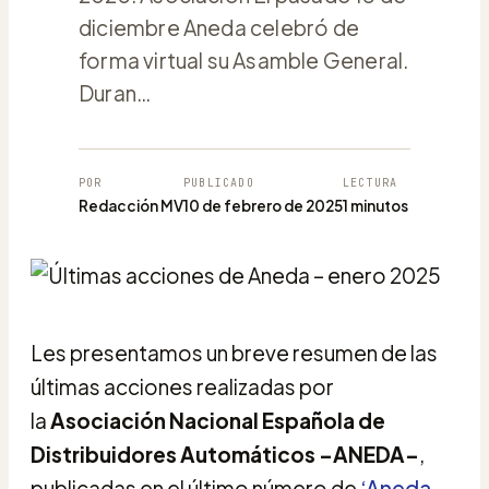
diciembre Aneda celebró de
forma virtual su Asamble General.
Duran…
POR
PUBLICADO
LECTURA
Redacción MV
10 de febrero de 2025
1 minutos
Les presentamos un breve resumen de las
últimas acciones realizadas por
la
Asociación Nacional Española de
Distribuidores Automáticos –ANEDA–
,
publicadas en el último número de
‘Aneda