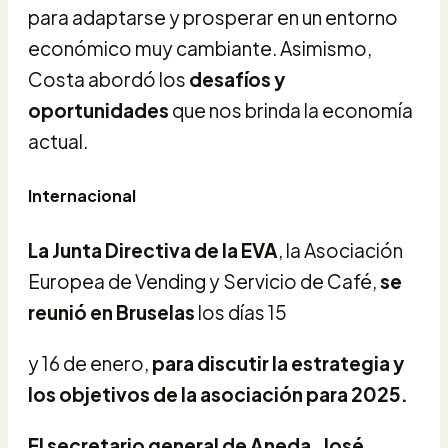
para adaptarse y prosperar en un entorno
económico muy cambiante. Asimismo,
Costa abordó los
desafíos y
oportunidades
que nos brinda la economía
actual.
Internacional
La Junta Directiva de la EVA
, la Asociación
Europea de Vending y Servicio de Café,
se
reunió en Bruselas
los días 15
y 16 de enero,
para discutir la estrategia y
los objetivos de la asociación para 2025.
El secretario general de Aneda, José