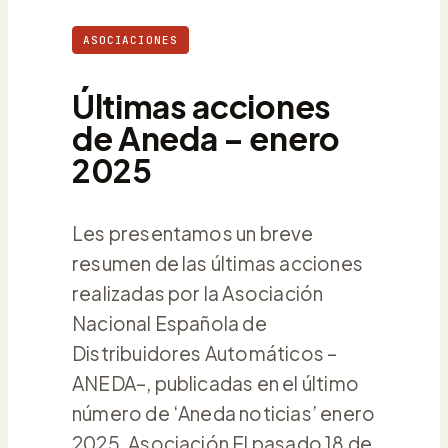
ASOCIACIONES
Últimas acciones
de Aneda – enero
2025
Les presentamos un breve
resumen de las últimas acciones
realizadas por la Asociación
Nacional Española de
Distribuidores Automáticos –
ANEDA–, publicadas en el último
número de ‘Aneda noticias’ enero
2025. Asociación El pasado 18 de